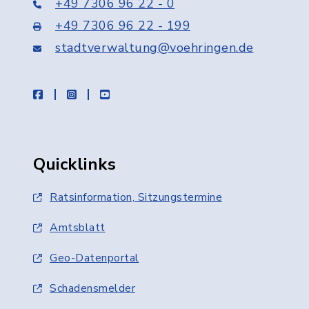
+49 7306 96 22 - 0
+49 7306 96 22 - 199
stadtverwaltung@voehringen.de
facebook
instagram
youtube
Quicklinks
Ratsinformation, Sitzungstermine
Amtsblatt
Geo-Datenportal
Schadensmelder