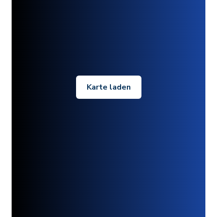
Karte laden