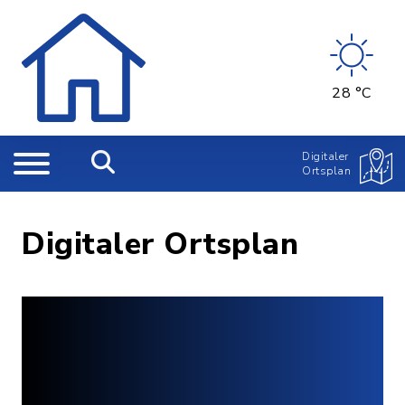
28 °C
Digitaler
Ortsplan
Digitaler Ortsplan