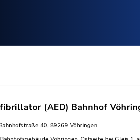
fibrillator (AED) Bahnhof Vöhri
Bahnhofstraße 40, 89269 Vöhringen
Bahnhofsgebäude Vöhringen, Ostseite bei Gleis 1, 