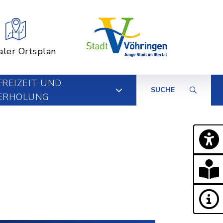
aler Ortsplan
FREIZEIT UND
SUCHE
ERHOLUNG