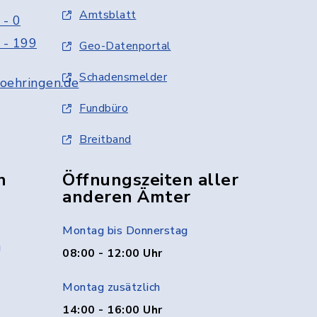
Amtsblatt
 - 0
 - 199
Geo-Datenportal
Schadensmelder
oehringen.de
Fundbüro
Breitband
n
Öffnungszeiten aller
anderen Ämter
Montag bis Donnerstag
g
08:00 - 12:00 Uhr
Montag zusätzlich
14:00 - 16:00 Uhr