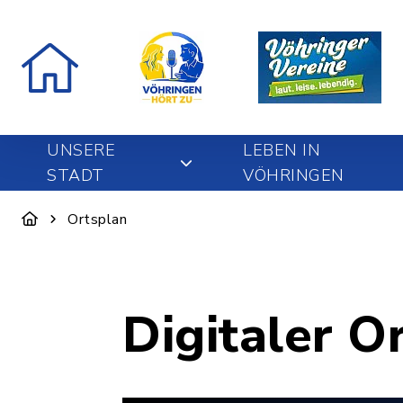
UNSERE
LEBEN IN
STADT
VÖHRINGEN
Ortsplan
Digitaler O