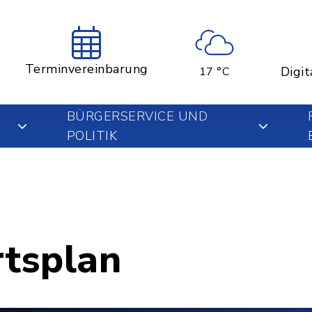
Terminvereinbarung
Digit
17 °C
BÜRGERSERVICE UND
POLITIK
rtsplan