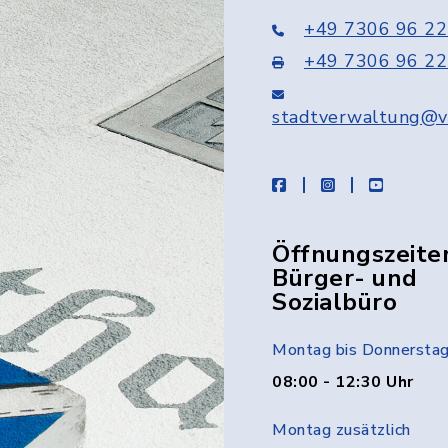
+49 7306 96 22
+49 7306 96 22
stadtverwaltung@v
facebook
instagram
youtube
Öffnungszeite
Bürger- und
Sozialbüro
Montag bis Donnersta
08:00 - 12:30 Uhr
Montag zusätzlich