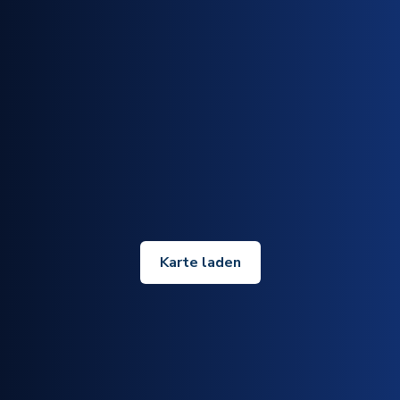
Karte laden