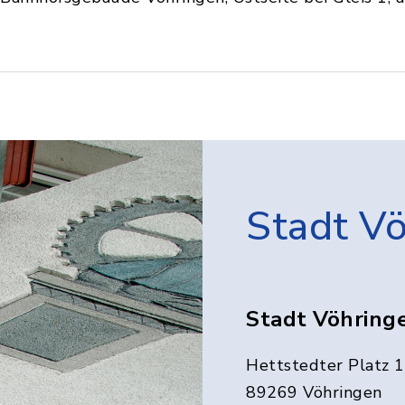
Stadt V
Stadt Vöhring
Hettstedter Platz 1
89269 Vöhringen