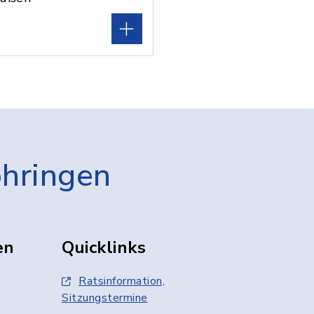
öhringen
en
Quicklinks
Ratsinformation,
Sitzungstermine