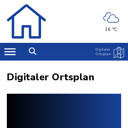
16 °C
Digitaler
Ortsplan
Digitaler Ortsplan