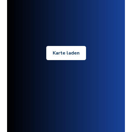
Karte laden