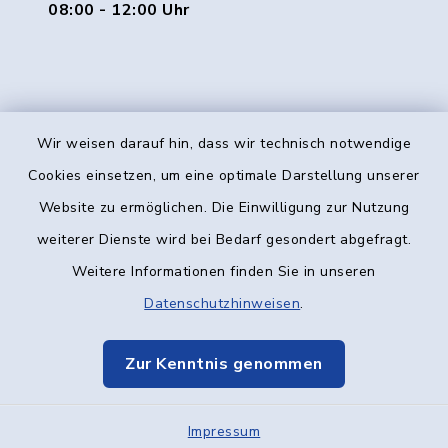
08:00 - 12:00 Uhr
Wir weisen darauf hin, dass wir technisch notwendige
Kontakt
Cookies einsetzen, um eine optimale Darstellung unserer
Website zu ermöglichen. Die Einwilligung zur Nutzung
Barrierefreiheit
weiterer Dienste wird bei Bedarf gesondert abgefragt.
Weitere Informationen finden Sie in unseren
Datenschutz
Datenschutzhinweisen
.
Impressum
Zur Kenntnis genommen
Elektronische Kommunikation
Impressum
Sitemap