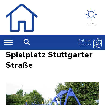
13 °C
Digitaler
Ortsplan
Spielplatz Stuttgarter
Straße