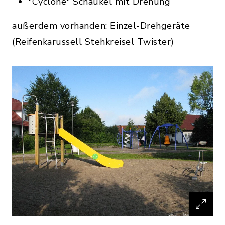
"Cyclone" Schaukel mit Drehung
außerdem vorhanden: Einzel-Drehgeräte
(Reifenkarussell Stehkreisel Twister)