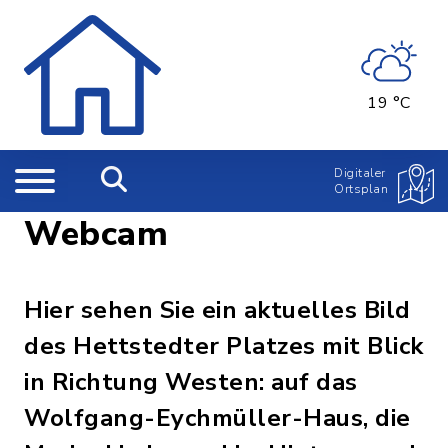
19 °C
Digitaler
Ortsplan
Webcam
Hier sehen Sie ein aktuelles Bild
des Hettstedter Platzes mit Blick
in Richtung Westen: auf das
Wolfgang-Eychmüller-Haus, die