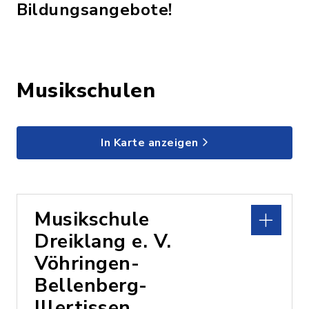
Bildungsangebote!
Musikschulen
In Karte anzeigen
Musikschule
Dreiklang e. V.
Vöhringen-
Bellenberg-
Illertissen