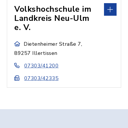
Volkshochschule im
Landkreis Neu-Ulm
e. V.
Dietenheimer Straße 7,
89257 Illertissen
07303/41200
07303/42335