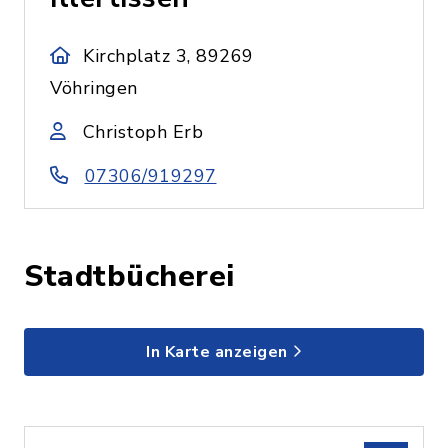
Kirchplatz 3, 89269
Vöhringen
Christoph Erb
07306/919297
Stadtbücherei
In Karte anzeigen