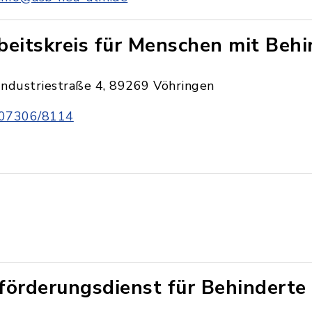
beitskreis für Menschen mit Beh
Industriestraße 4, 89269 Vöhringen
07306/8114
förderungsdienst für Behinderte