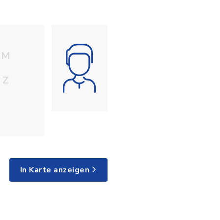
M
Z
In Karte anzeigen