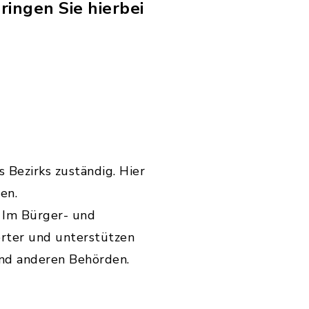
ringen Sie hierbei
 Bezirks zuständig. Hier
en.
. Im Bürger- und
erter und unterstützen
und anderen Behörden.