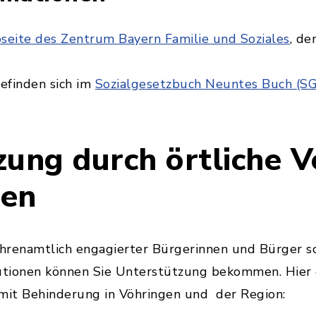
eite des Zentrum Bayern Familie und Soziales
, de
efinden sich im
Sozialgesetzbuch Neuntes Buch (SG
zung durch örtliche V
nen
ehrenamtlich engagierter Bürgerinnen und Bürger s
tutionen können Sie Unterstützung bekommen. Hier 
it Behinderung in Vöhringen und der Region: