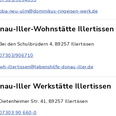
oba-neu-ulm@dominikus-ringeisen-werk.de
nau-Iller-Wohnstätte Illertissen
Bei den Schulbrüdern 4, 89257 Illertissen
07303/906710
wh-illertissen@lebenshilfe-donau-iller.de
nau-Iller Werkstätte Illertissen
Dietenheimer Str. 41, 89257 Illertissen
07303 90 660-0