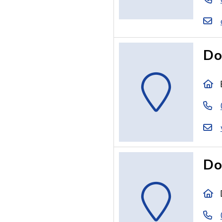
Do
Do