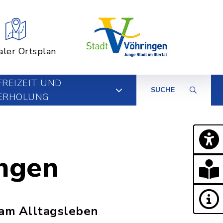
aler Ortsplan
FREIZEIT UND
SUCHE
ERHOLUNG
ngen
 am Alltagsleben