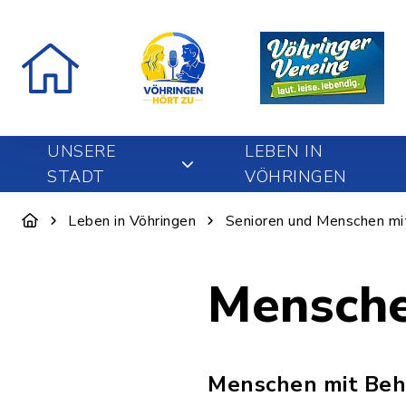
UNSERE
LEBEN IN
STADT
VÖHRINGEN
Leben in Vöhringen
Senioren und Menschen mi
Mensche
Menschen mit Beh