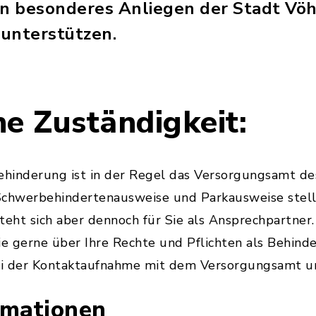
ein besonderes Anliegen der Stadt Vöh
unterstützen.
he Zuständigkeit:
ehinderung ist in der Regel das Versorgungsamt des
Schwerbehindertenausweise und Parkausweise stell
teht sich aber dennoch für Sie als Ansprechpartner
ie gerne über Ihre Rechte und Pflichten als Behind
bei der Kontaktaufnahme mit dem Versorgungsamt 
rmationen