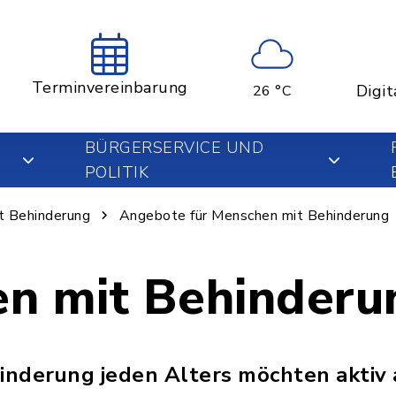
Terminvereinbarung
Digit
26 °C
BÜRGERSERVICE UND
POLITIK
t Behinderung
Angebote für Menschen mit Behinderung
n mit Behinderu
inderung jeden Alters möchten aktiv