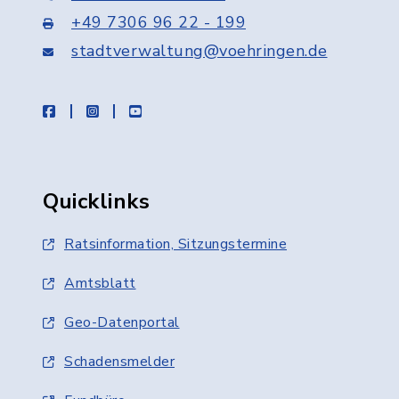
+49 7306 96 22 - 199
stadtverwaltung@voehringen.de
facebook
instagram
youtube
Quicklinks
Ratsinformation, Sitzungstermine
Amtsblatt
Geo-Datenportal
Schadensmelder