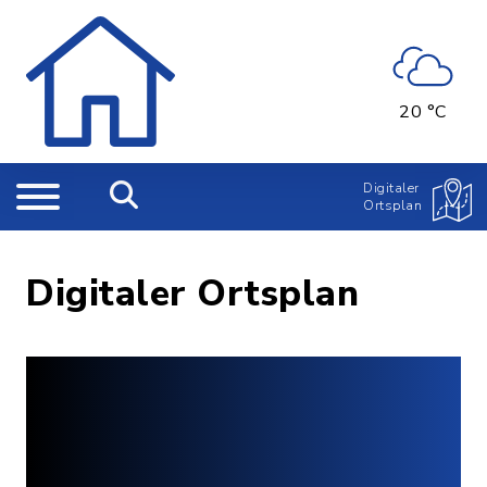
20 °C
Digitaler
Ortsplan
Digitaler Ortsplan