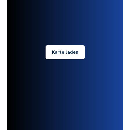
Karte laden