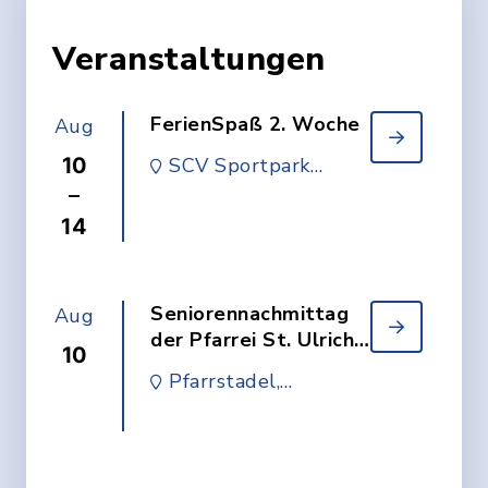
Veranstaltungen
FerienSpaß 2. Woche
Aug
10
SCV Sportpark
Vöhringen
–
14
Seniorennachmittag
Aug
der Pfarrei St. Ulrich
10
Illerzell
Pfarrstadel,
Hauptstraße 10 a,
89269 Vöhringen-
Illerzell