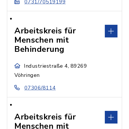
0731/70519199
Arbeitskreis für
Menschen mit
Behinderung
Industriestraße 4, 89269
Vöhringen
07306/8114
Arbeitskreis für
Menschen mit