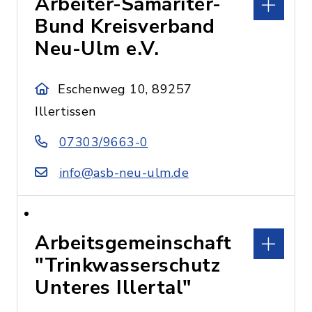
Arbeiter-Samariter-
Bund Kreisverband
Neu-Ulm e.V.
Eschenweg 10, 89257
Illertissen
07303/9663-0
info@asb-neu-ulm.de
Arbeitsgemeinschaft
"Trinkwasserschutz
Unteres Illertal"