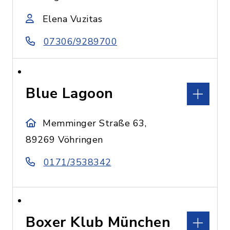
Elena Vuzitas
07306/9289700
Blue Lagoon
Memminger Straße 63,
89269 Vöhringen
0171/3538342
Boxer Klub München