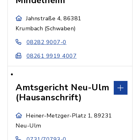
Mindelheim
Jahnstraße 4, 86381
Krumbach (Schwaben)
08282 9007-0
08261 9919 4007
Amtsgericht Neu-Ulm
(Hausanschrift)
Heiner-Metzger-Platz 1, 89231
Neu-Ulm
0731/70793-0