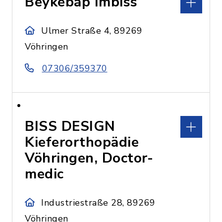
Beykebap Imbiss
Ulmer Straße 4, 89269
Vöhringen
07306/359370
BISS DESIGN
Kieferorthopädie
Vöhringen, Doctor-
medic
Industriestraße 28, 89269
Vöhringen