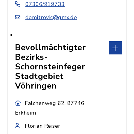
07306/919733
domitrovic@gmx.de
Bevollmächtigter
Bezirks-
Schornsteinfeger
Stadtgebiet
Vöhringen
Falchenweg 62, 87746
Erkheim
Florian Reiser