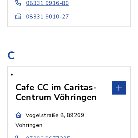
08331 9916-80
08331 9010-27
C
Cafe CC im Caritas-
Centrum Vöhringen
Vogelstraße 8, 89269
Vöhringen