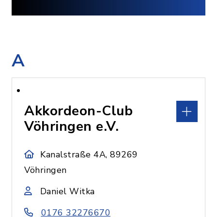
A
Akkordeon-Club
Vöhringen e.V.
Kanalstraße 4A, 89269
Vöhringen
Daniel Witka
0176 32276670