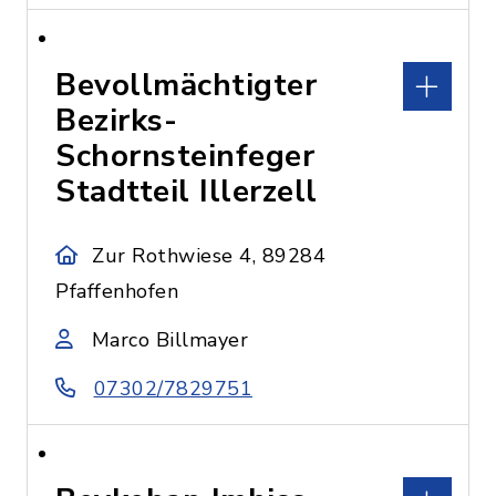
Bevollmächtigter
Bezirks-
Schornsteinfeger
Stadtteil Illerzell
Zur Rothwiese 4, 89284
Pfaffenhofen
Marco Billmayer
07302/7829751