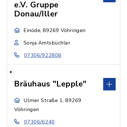
e.V. Gruppe
Donau/Iller
Einöde, 89269 Vöhringen
Sonja Amtsbüchler
07306/922808
Bräuhaus "Lepple"
Ulmer Straße 1, 89269
Vöhringen
07306/6240