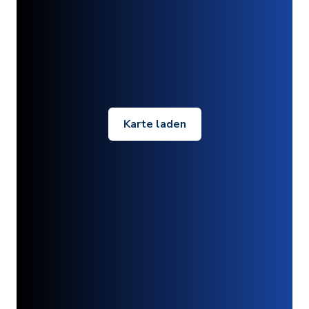
Karte laden