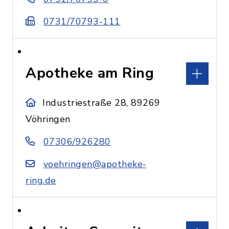
0731/70793-111
Apotheke am Ring
Industriestraße 28, 89269
Vöhringen
07306/926280
voehringen@apotheke-
ring.de