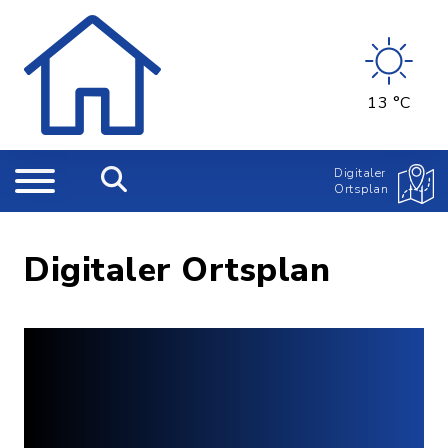
13 °C
Digitaler
Ortsplan
Digitaler Ortsplan