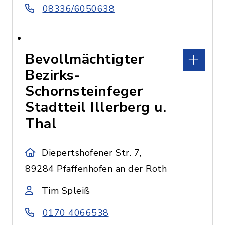
08336/6050638
Bevollmächtigter
Bezirks-
Schornsteinfeger
Stadtteil Illerberg u.
Thal
Diepertshofener Str. 7,
89284 Pfaffenhofen an der Roth
Tim Spleiß
0170 4066538