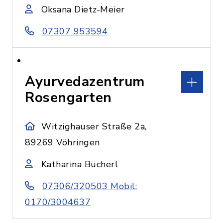
Oksana Dietz-Meier
07307 953594
Ayurvedazentrum
Rosengarten
Witzighauser Straße 2a,
89269 Vöhringen
Katharina Bücherl
07306/320503 Mobil:
0170/3004637