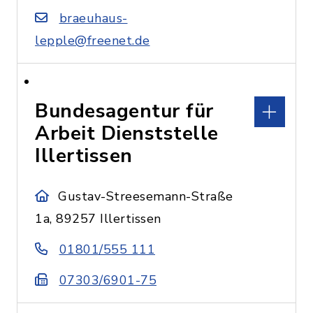
braeuhaus-
lepple@freenet.de
Bundesagentur für
Arbeit Dienststelle
Illertissen
Gustav-Streesemann-Straße
1a, 89257 Illertissen
01801/555 111
07303/6901-75