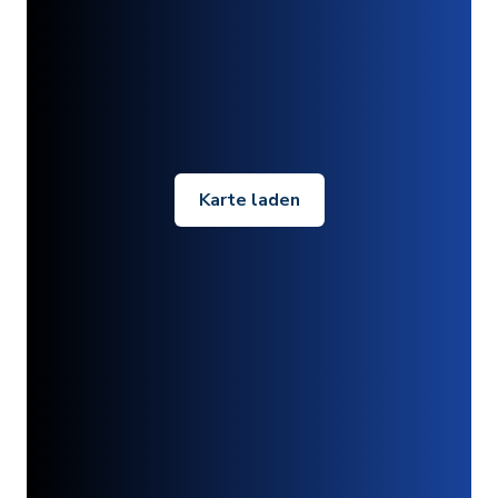
Karte laden