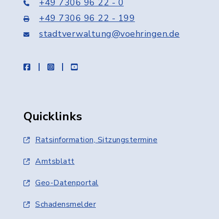
+49 7306 96 22 - 0
+49 7306 96 22 - 199
stadtverwaltung@voehringen.de
facebook
instagram
youtube
Quicklinks
Ratsinformation, Sitzungstermine
Amtsblatt
Geo-Datenportal
Schadensmelder