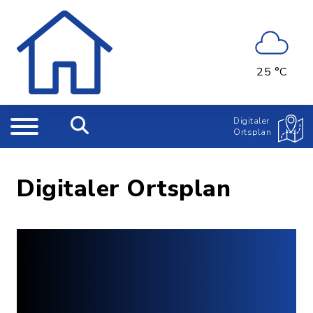
25 °C
Digitaler
Ortsplan
Digitaler Ortsplan