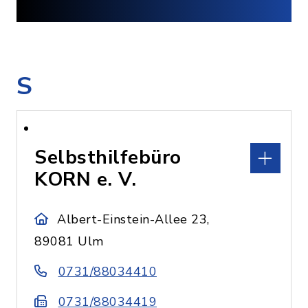
S
Selbsthilfebüro
KORN e. V.
Albert-Einstein-Allee 23,
89081 Ulm
0731/88034410
0731/88034419