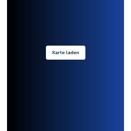
Karte laden