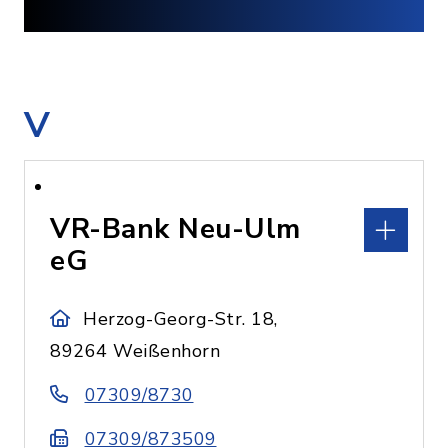
V
VR-Bank Neu-Ulm
eG
Herzog-Georg-Str. 18,
89264 Weißenhorn
07309/8730
07309/873509