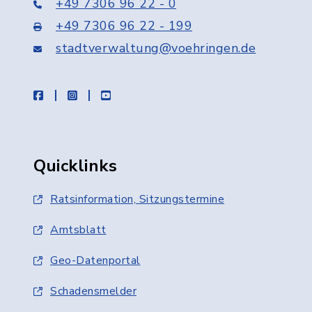
+49 7306 96 22 - 0
+49 7306 96 22 - 199
stadtverwaltung@voehringen.de
facebook
instagram
youtube
Quicklinks
Ratsinformation, Sitzungstermine
Amtsblatt
Geo-Datenportal
Schadensmelder