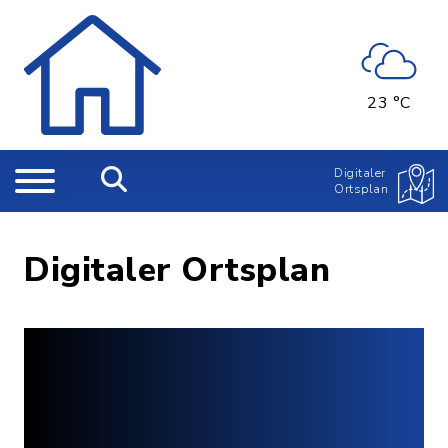
23 °C
Digitaler
Ortsplan
Digitaler Ortsplan