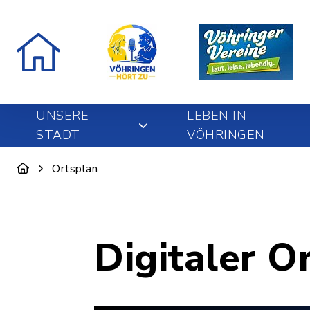
UNSERE
LEBEN IN
STADT
VÖHRINGEN
Ortsplan
Digitaler O