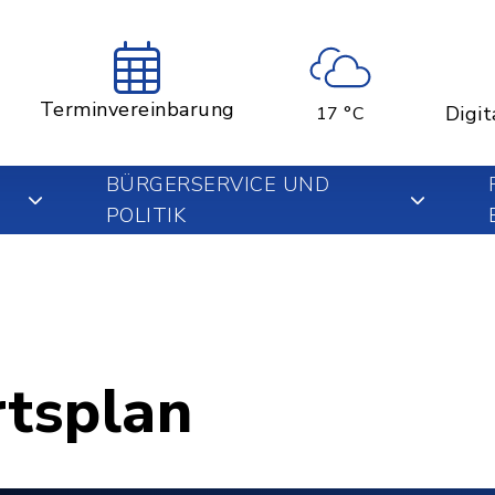
Terminvereinbarung
Digit
17 °C
BÜRGERSERVICE UND
POLITIK
rtsplan