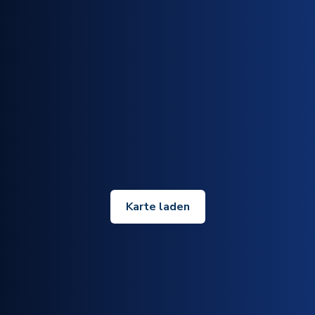
Karte laden