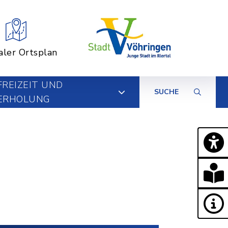
aler Ortsplan
FREIZEIT UND
SUCHE
ERHOLUNG