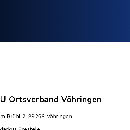
U Ortsverband Vöhringen
Im Brühl 2, 89269 Vöhringen
Markus Prestele