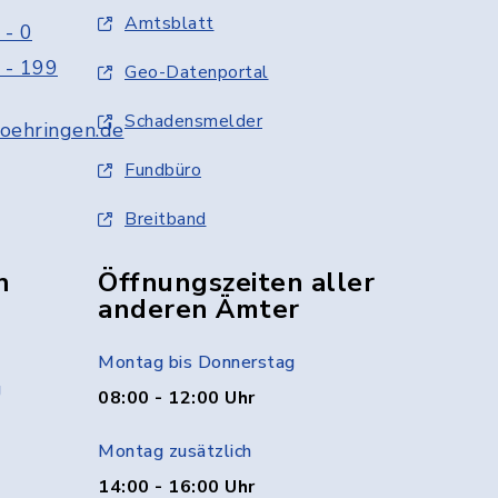
Amtsblatt
 - 0
 - 199
Geo-Datenportal
Schadensmelder
oehringen.de
Fundbüro
Breitband
n
Öffnungszeiten aller
anderen Ämter
Montag bis Donnerstag
g
08:00 - 12:00 Uhr
Montag zusätzlich
14:00 - 16:00 Uhr