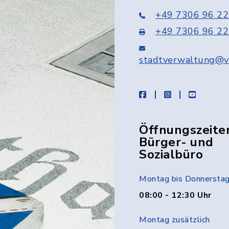
+49 7306 96 22
+49 7306 96 22
stadtverwaltung@v
facebook
instagram
youtube
Öffnungszeite
Bürger- und
Sozialbüro
Montag bis Donnersta
08:00 - 12:30 Uhr
Montag zusätzlich