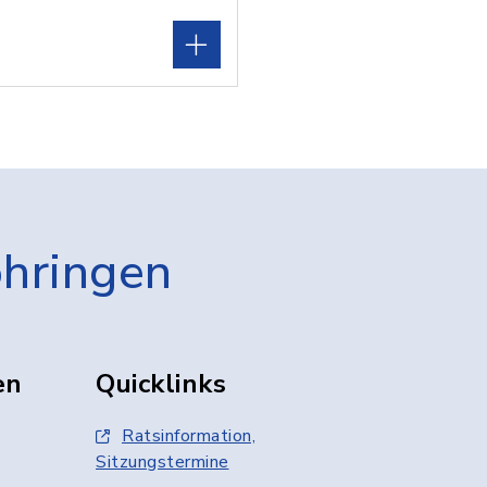
öhringen
en
Quicklinks
Ratsinformation,
Sitzungstermine