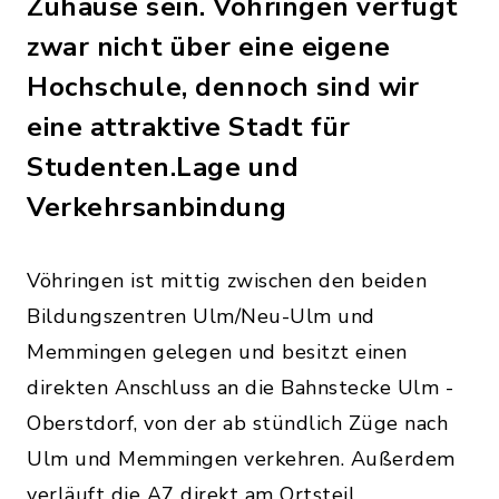
Zuhause sein. Vöhringen verfügt
zwar nicht über eine eigene
Hochschule, dennoch sind wir
eine attraktive Stadt für
Studenten.Lage und
Verkehrsanbindung
Vöhringen ist mittig zwischen den beiden
Bildungszentren Ulm/Neu-Ulm und
Memmingen gelegen und besitzt einen
direkten Anschluss an die Bahnstecke Ulm -
Oberstdorf, von der ab stündlich Züge nach
Ulm und Memmingen verkehren. Außerdem
verläuft die A7 direkt am Ortsteil