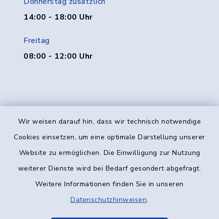
Donnerstag zusätzlich
14:00 - 18:00 Uhr
Freitag
08:00 - 12:00 Uhr
Wir weisen darauf hin, dass wir technisch notwendige
Kontakt
Cookies einsetzen, um eine optimale Darstellung unserer
Website zu ermöglichen. Die Einwilligung zur Nutzung
Barrierefreiheit
weiterer Dienste wird bei Bedarf gesondert abgefragt.
Weitere Informationen finden Sie in unseren
Datenschutz
Datenschutzhinweisen
.
Impressum