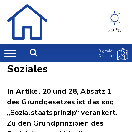
29 °C
Digitaler
Ortsplan
Soziales
In Artikel 20 und 28, Absatz 1
des Grundgesetzes ist das sog.
„Sozialstaatsprinzip“ verankert.
Zu den Grundprinzipien des