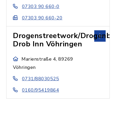
07303 90 660-0
07303 90 660-20
Drogenstreetwork/Drogenbe
Drob Inn Vöhringen
Marienstraße 4, 89269
Vöhringen
0731/88030525
0160/95419864