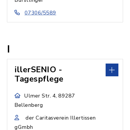
Bürstlinger
07306/5589
I
illerSENIO -
Tagespflege
Ulmer Str. 4, 89287
Bellenberg
der Caritasverein Illertissen
gGmbh