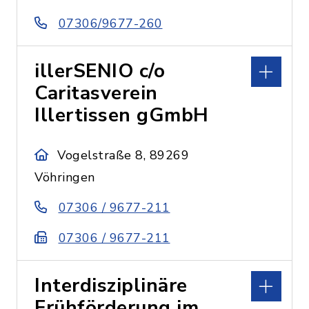
07306/9677-260
illerSENIO c/o
Caritasverein
Illertissen gGmbH
Vogelstraße 8, 89269
Vöhringen
07306 / 9677-211
07306 / 9677-211
Interdisziplinäre
Frühförderung im