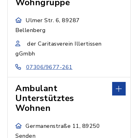
Wohngruppe
Ulmer Str. 6, 89287
Bellenberg
der Caritasverein Illertissen
gGmbh
07306/9677-261
Ambulant
Unterstütztes
Wohnen
Germanenstraße 11, 89250
Senden