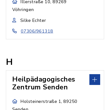
Illerstraße 10, 89269
Vöhringen
Silke Echter
07306/961318
H
Heilpädagogisches
Zentrum Senden
Holsteinerstraße 1, 89250
Senden