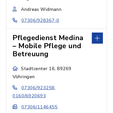
Andreas Widmann
07306/928367-0
Pflegedienst Medina
– Mobile Pflege und
Betreuung
Stadtcenter 16, 89269
Vöhringen
07306/923258,
0160/6920693
07306/1146455