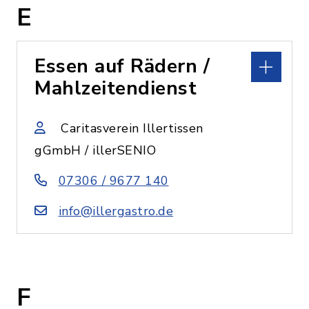
E
Essen auf Rädern /
Mahlzeitendienst
Caritasverein Illertissen
gGmbH / illerSENIO
07306 / 9677 140
info@illergastro.de
F