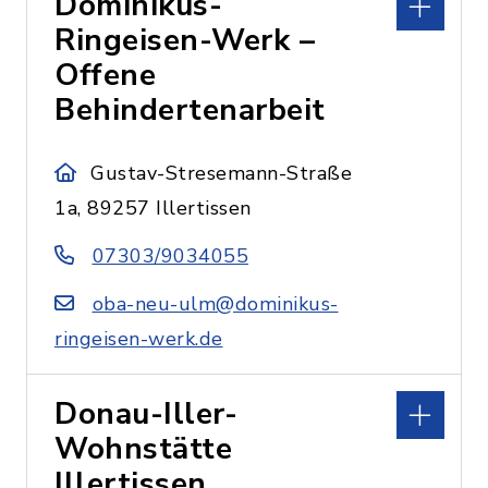
Dominikus-
Ringeisen-Werk –
Offene
Behindertenarbeit
Gustav-Stresemann-Straße
1a, 89257 Illertissen
07303/9034055
oba-neu-ulm@dominikus-
ringeisen-werk.de
Donau-Iller-
Wohnstätte
Illertissen