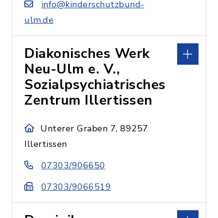
info@kinderschutzbund-
ulm.de
Diakonisches Werk
Neu-Ulm e. V.,
Sozialpsychiatrisches
Zentrum Illertissen
Unterer Graben 7, 89257
Illertissen
07303/906650
07303/9066519