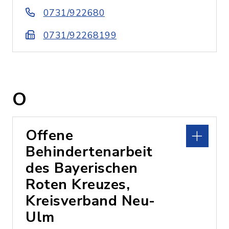
0731/922680
0731/92268199
O
Offene
Behindertenarbeit
des Bayerischen
Roten Kreuzes,
Kreisverband Neu-
Ulm