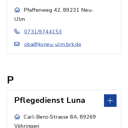
Pfaffenweg 42, 89231 Neu-
Ulm
0731/9744153
oba@kvneu-ulm.brk.de
P
Pflegedienst Luna
Carl-Benz-Strasse 8A, 89269
Vöhringen