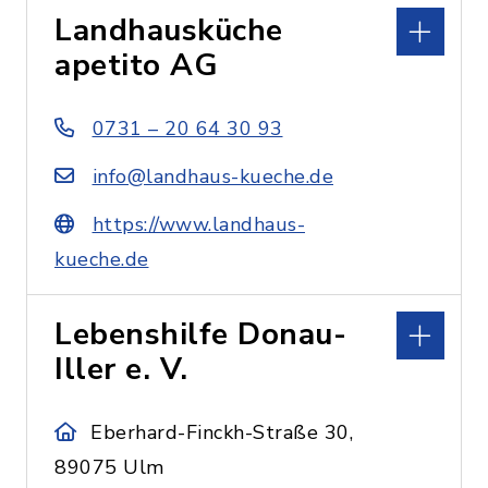
Landhausküche
apetito AG
0731 – 20 64 30 93
info@landhaus-kueche.de
https://www.landhaus-
kueche.de
Lebenshilfe Donau-
Iller e. V.
Eberhard-Finckh-Straße 30,
89075 Ulm