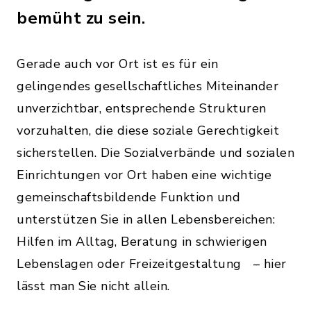
bemüht zu sein.
Gerade auch vor Ort ist es für ein
gelingendes gesellschaftliches Miteinander
unverzichtbar, entsprechende Strukturen
vorzuhalten, die diese soziale Gerechtigkeit
sicherstellen. Die Sozialverbände und sozialen
Einrichtungen vor Ort haben eine wichtige
gemeinschaftsbildende Funktion und
unterstützen Sie in allen Lebensbereichen:
Hilfen im Alltag, Beratung in schwierigen
Lebenslagen oder Freizeitgestaltung – hier
lässt man Sie nicht allein.