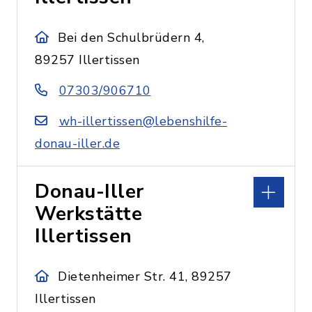
Bei den Schulbrüdern 4,
89257 Illertissen
07303/906710
wh-illertissen@lebenshilfe-
donau-iller.de
Donau-Iller
Werkstätte
Illertissen
Dietenheimer Str. 41, 89257
Illertissen