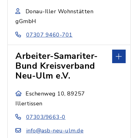
Donau-Iller Wohnstätten
gGmbH
07307 9460-701
Arbeiter-Samariter-
Bund Kreisverband
Neu-Ulm e.V.
Eschenweg 10, 89257
Illertissen
07303/9663-0
info@asb-neu-ulm.de