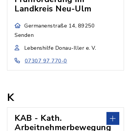
Landkreis Neu-Ulm
Germanenstraße 14, 89250
Senden
Lebenshilfe Donau-Iller e. V.
07307 97 770-0
K
KAB - Kath.
Arbeitnehmerbewegung