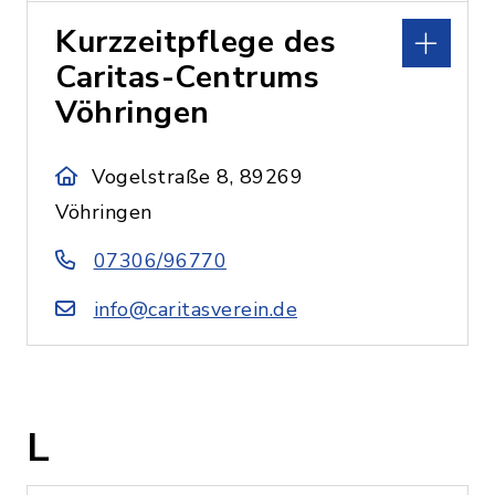
Kurzzeitpflege des
Caritas-Centrums
Vöhringen
Vogelstraße 8, 89269
Vöhringen
07306/96770
info@caritasverein.de
L