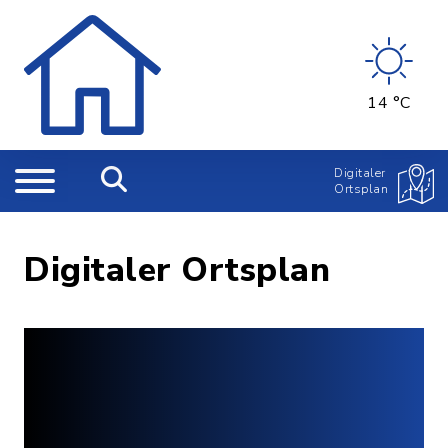
14 °C
Digitaler
Ortsplan
Digitaler Ortsplan