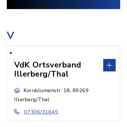
V
VdK Ortsverband
Illerberg/Thal
Kornblumenstr. 18, 89269
Illerberg/Thal
07306/31645