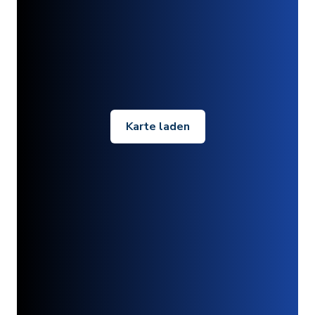
Karte laden