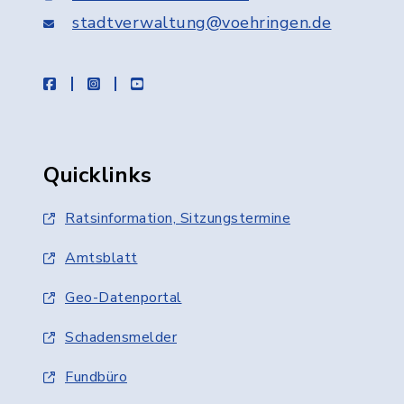
stadtverwaltung@voehringen.de
facebook
instagram
youtube
Quicklinks
Ratsinformation, Sitzungstermine
Amtsblatt
Geo-Datenportal
Schadensmelder
Fundbüro