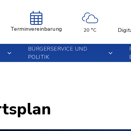
Terminvereinbarung
Digit
20 °C
BÜRGERSERVICE UND
POLITIK
rtsplan