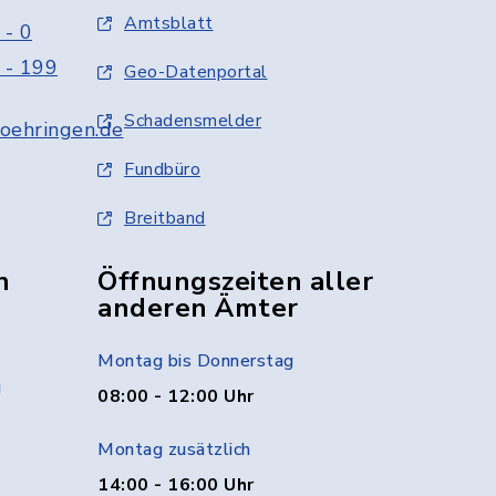
Amtsblatt
 - 0
 - 199
Geo-Datenportal
Schadensmelder
oehringen.de
Fundbüro
Breitband
n
Öffnungszeiten aller
anderen Ämter
Montag bis Donnerstag
g
08:00 - 12:00 Uhr
Montag zusätzlich
14:00 - 16:00 Uhr