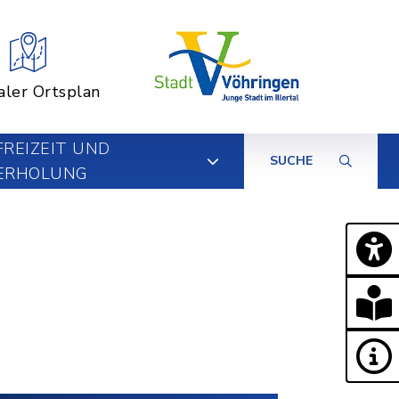
aler Ortsplan
FREIZEIT UND
SUCHE
ERHOLUNG