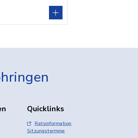
öhringen
en
Quicklinks
Ratsinformation,
Sitzungstermine