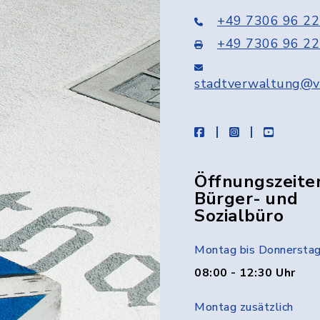
+49 7306 96 22
+49 7306 96 22
stadtverwaltung@v
facebook
instagram
youtube
Öffnungszeite
Bürger- und
Sozialbüro
Montag bis Donnersta
08:00 - 12:30 Uhr
Montag zusätzlich