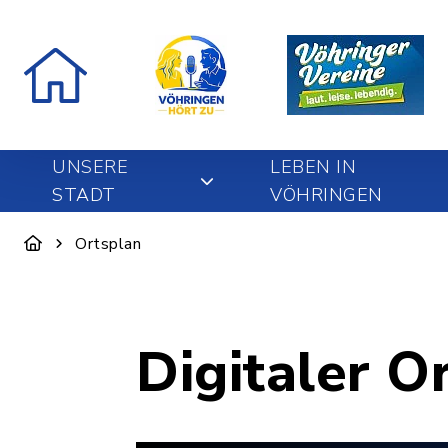
UNSERE
LEBEN IN
STADT
VÖHRINGEN
Ortsplan
Digitaler O