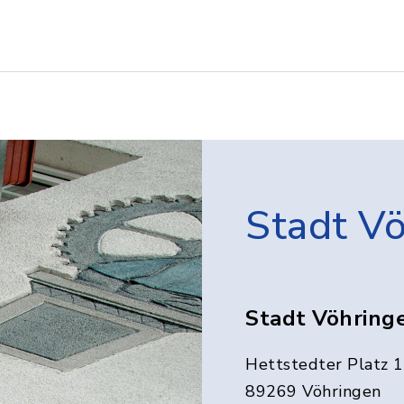
Stadt V
Stadt Vöhring
Hettstedter Platz 1
89269 Vöhringen