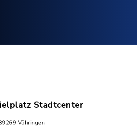
ielplatz Stadtcenter
89269 Vöhringen