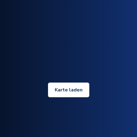
Karte laden