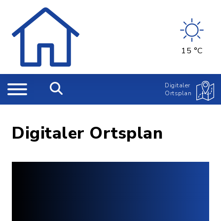
15 °C
Digitaler
Ortsplan
Digitaler Ortsplan