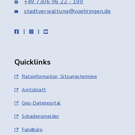
+49 7306 96 22 - 199
stadtverwaltung@voehringen.de
facebook
instagram
youtube
Quicklinks
Ratsinformation, Sitzungstermine
Amtsblatt
Geo-Datenportal
Schadensmelder
Fundbüro