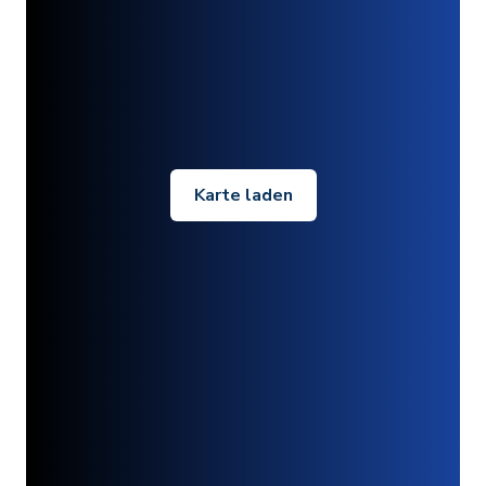
Karte laden