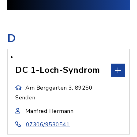
D
DC 1-Loch-Syndrom
Am Berggarten 3, 89250
Senden
Manfred Hermann
07306/9530541