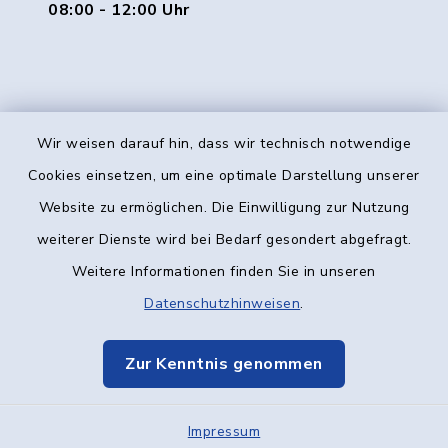
08:00 - 12:00 Uhr
Wir weisen darauf hin, dass wir technisch notwendige
Kontakt
Cookies einsetzen, um eine optimale Darstellung unserer
Website zu ermöglichen. Die Einwilligung zur Nutzung
Barrierefreiheit
weiterer Dienste wird bei Bedarf gesondert abgefragt.
Weitere Informationen finden Sie in unseren
Datenschutz
Datenschutzhinweisen
.
Impressum
Zur Kenntnis genommen
Elektronische Kommunikation
Impressum
Sitemap