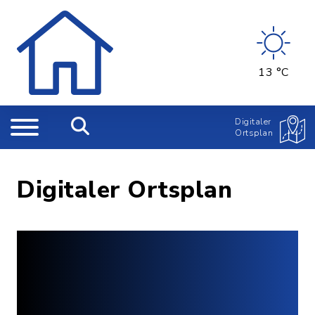
13 °C
Digitaler
Ortsplan
Digitaler Ortsplan