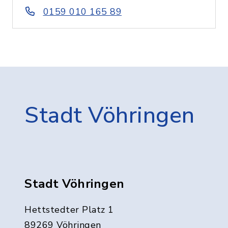
0159 010 165 89
Stadt Vöhringen
Stadt Vöhringen
Hettstedter Platz 1
89269 Vöhringen