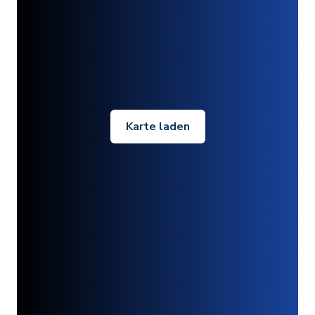
Karte laden