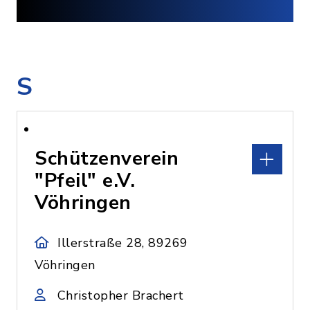
S
Schützenverein
"Pfeil" e.V.
Vöhringen
Illerstraße 28, 89269
Vöhringen
Christopher Brachert