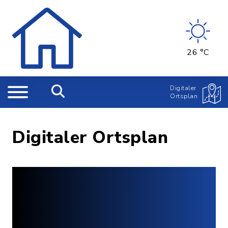
26 °C
Digitaler
Ortsplan
Digitaler Ortsplan