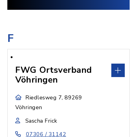
F
FWG Ortsverband
Vöhringen
Riedlesweg 7, 89269
Vöhringen
Sascha Frick
07306 / 31142