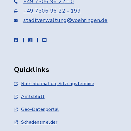
+49 7306 96 22 - 0
+49 7306 96 22 - 199
stadtverwaltung@voehringen.de
facebook
instagram
youtube
Quicklinks
Ratsinformation, Sitzungstermine
Amtsblatt
Geo-Datenportal
Schadensmelder