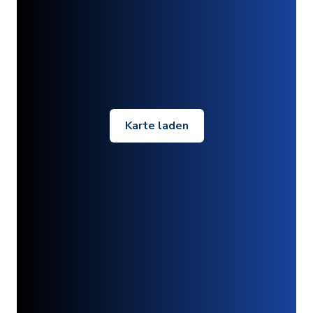
Karte laden