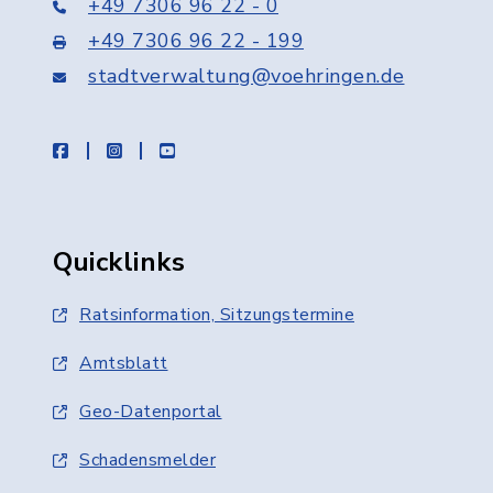
+49 7306 96 22 - 0
+49 7306 96 22 - 199
stadtverwaltung@voehringen.de
facebook
instagram
youtube
Quicklinks
Ratsinformation, Sitzungstermine
Amtsblatt
Geo-Datenportal
Schadensmelder