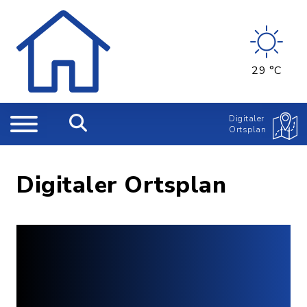
29 °C
Digitaler
Ortsplan
Digitaler Ortsplan