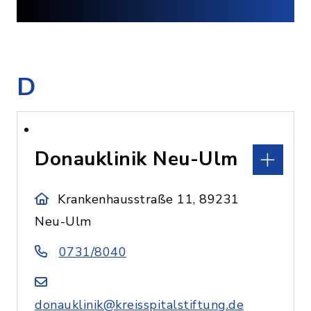
D
Donauklinik Neu-Ulm
Krankenhausstraße 11, 89231
Neu-Ulm
0731/8040
donauklinik@kreisspitalstiftung.de