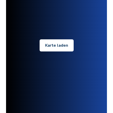
Karte laden