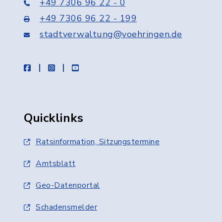
+49 7306 96 22 - 0
+49 7306 96 22 - 199
stadtverwaltung@voehringen.de
facebook
instagram
youtube
Quicklinks
Ratsinformation, Sitzungstermine
Amtsblatt
Geo-Datenportal
Schadensmelder