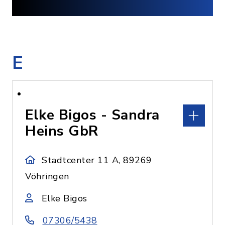
E
Elke Bigos - Sandra
Heins GbR
Stadtcenter 11 A, 89269
Vöhringen
Elke Bigos
07306/5438