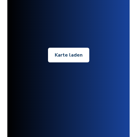
Karte laden