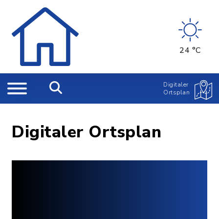
24 °C
Digitaler
Ortsplan
Digitaler Ortsplan