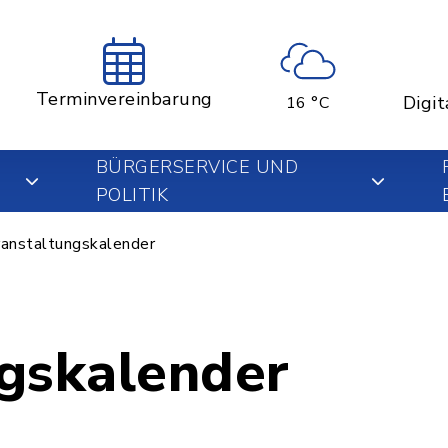
Terminvereinbarung
Digit
16 °C
BÜRGERSERVICE UND
POLITIK
anstaltungskalender
gskalender