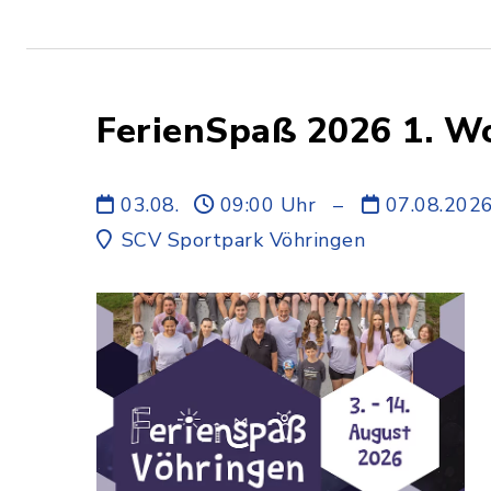
FerienSpaß 2026 1. W
03.08.
09:00 Uhr
–
07.08.202
SCV Sportpark Vöhringen