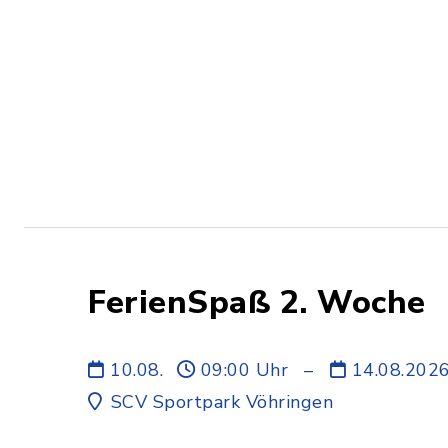
FerienSpaß 2. Woche
10.08.
09:00 Uhr
–
14.08.202
SCV Sportpark Vöhringen