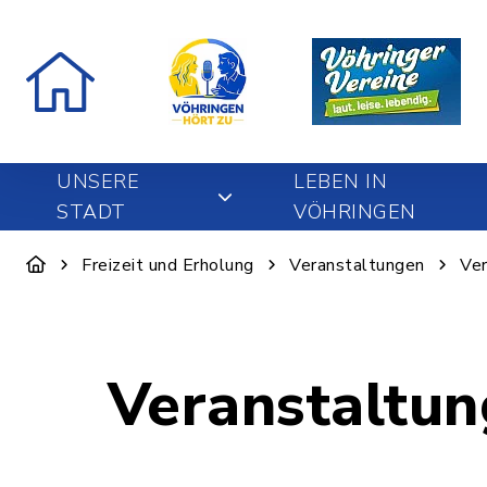
UNSERE
LEBEN IN
STADT
VÖHRINGEN
Freizeit und Erholung
Veranstaltungen
Ver
Veranstaltun