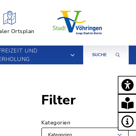
aler Ortsplan
FREIZEIT UND
SUCHE
ERHOLUNG
Filter
Kategorien
Kategorien