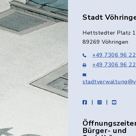
Stadt Vöhring
Hettstedter Platz 1
89269 Vöhringen
+49 7306 96 22
+49 7306 96 22
stadtverwaltung@v
facebook
instagram
youtube
Öffnungszeite
Bürger- und