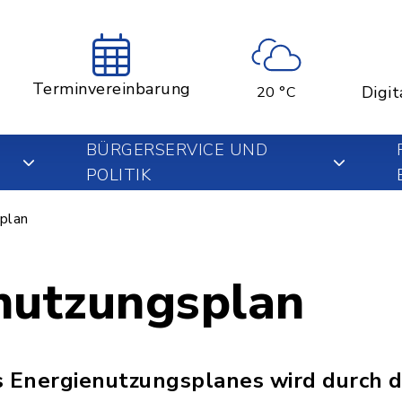
Terminvereinbarung
Digit
20 °C
BÜRGERSERVICE UND
POLITIK
plan
nutzungsplan
s Energienutzungsplanes wird durch d