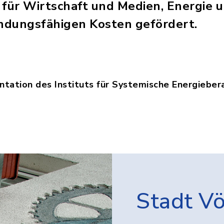
 für Wirtschaft und Medien, Energie 
ndungsfähigen Kosten gefördert.
ntation des Instituts für Systemische Energieber
P_Voehringen_Abschlusspraesentation.pdf, Dateie
Stadt V