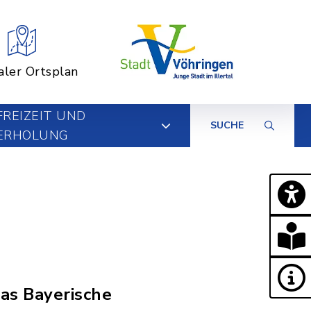
aler Ortsplan
FREIZEIT UND
SUCHE
ERHOLUNG
as Bayerische