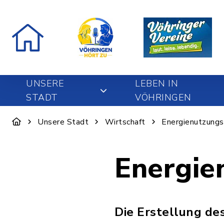
UNSERE
LEBEN IN
STADT
VÖHRINGEN
Unsere Stadt
Wirtschaft
Energienutzungs
Energie
Die Erstellung de