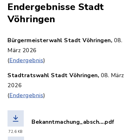
Endergebnisse Stadt
Vöhringen
Bürgermeisterwahl Stadt Vöhringen,
08.
März 2026
(
Endergebnis
)
Stadtratswahl Stadt Vöhringen,
08. März
2026
(
Endergebnis
)
Bekanntmachung_absch....pdf
(Dateiname: Bekanntmachung_abschli
72,6 KB