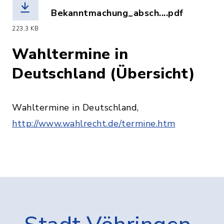
Bekanntmachung_absch....pdf
(Dateiname: Bekanntmachung_abschli
223,3 KB
Wahltermine in
Deutschland (Übersicht)
Wahltermine in Deutschland,
http://www.wahlrecht.de/termine.htm