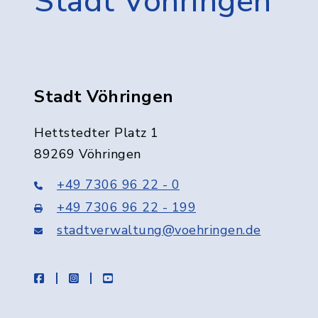
Stadt Vöhringen
Stadt Vöhringen
Hettstedter Platz 1
89269 Vöhringen
+49 7306 96 22 - 0
+49 7306 96 22 - 199
stadtverwaltung@voehringen.de
facebook
instagram
youtube