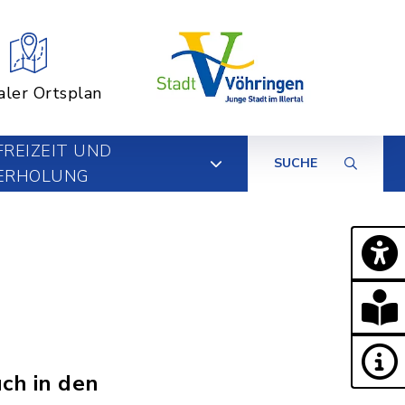
aler Ortsplan
FREIZEIT UND
SUCHE
ERHOLUNG
ch in den