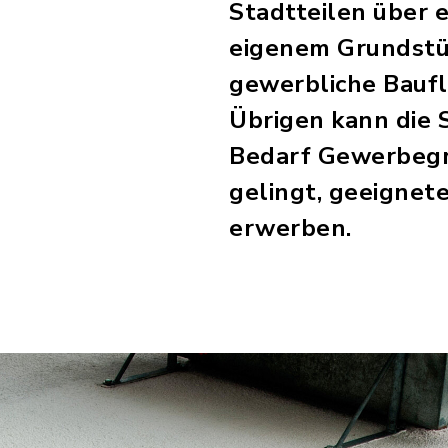
Stadtteilen über 
eigenem Grundstüc
gewerbliche Bauflä
Übrigen kann die 
Bedarf Gewerbegr
gelingt, geeignet
erwerben.