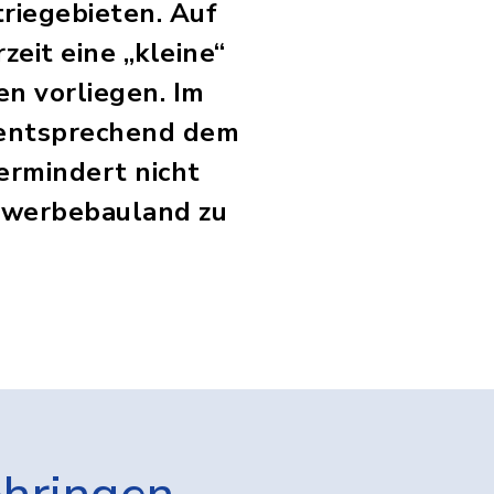
riegebieten. Auf
eit eine „kleine“
en vorliegen. Im
t entsprechend dem
rmindert nicht
Gewerbebauland zu