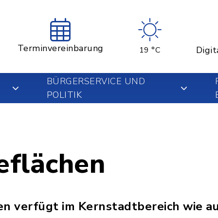
Terminvereinbarung
Digit
19 °C
BÜRGERSERVICE UND
POLITIK
flächen
en verfügt im Kernstadtbereich wie au