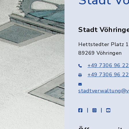
Stadt V
Stadt Vöhring
Hettstedter Platz 1
89269 Vöhringen
+49 7306 96 22
+49 7306 96 22
stadtverwaltung@v
facebook
instagram
youtube