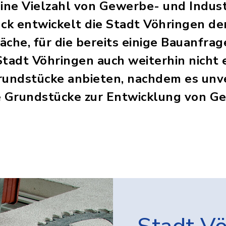
eine Vielzahl von Gewerbe- und Indust
k entwickelt die Stadt Vöhringen derz
che, für die bereits einige Bauanfrag
Stadt Vöhringen auch weiterhin nich
undstücke anbieten, nachdem es unve
e Grundstücke zur Entwicklung von 