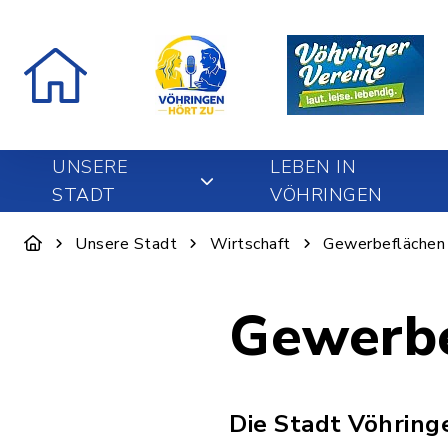
UNSERE
LEBEN IN
STADT
VÖHRINGEN
Unsere Stadt
Wirtschaft
Gewerbeflächen
Gewerbe
Die Stadt Vöhring