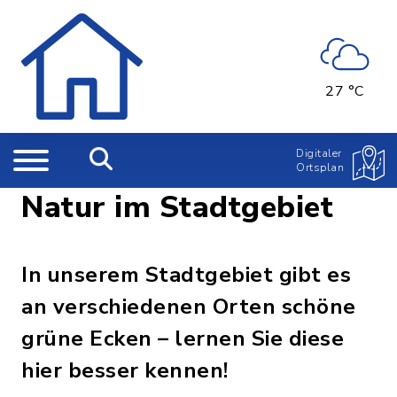
27 °C
Digitaler
Ortsplan
Natur im Stadtgebiet
In unserem Stadtgebiet gibt es
an verschiedenen Orten schöne
grüne Ecken – lernen Sie diese
hier besser kennen!