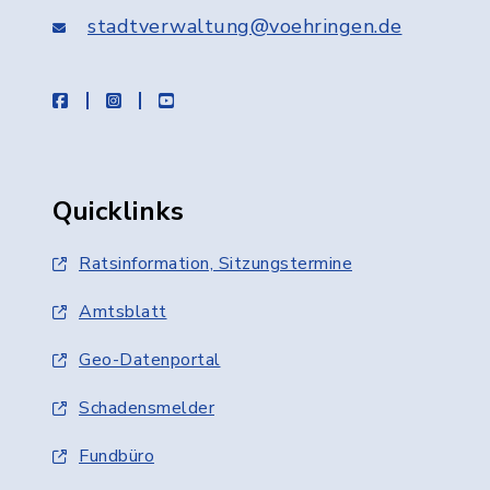
stadtverwaltung@voehringen.de
facebook
instagram
youtube
Quicklinks
Ratsinformation, Sitzungstermine
Amtsblatt
Geo-Datenportal
Schadensmelder
Fundbüro