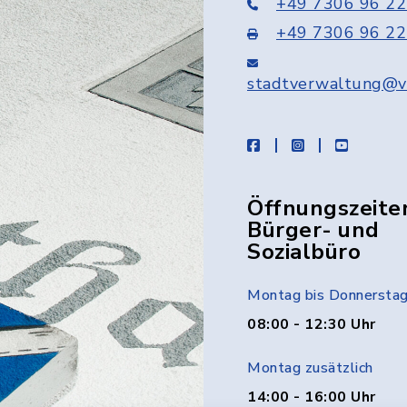
+49 7306 96 22
+49 7306 96 22
stadtverwaltung@v
facebook
instagram
youtube
Öffnungszeite
Bürger- und
Sozialbüro
Montag bis Donnersta
08:00 - 12:30 Uhr
Montag zusätzlich
14:00 - 16:00 Uhr