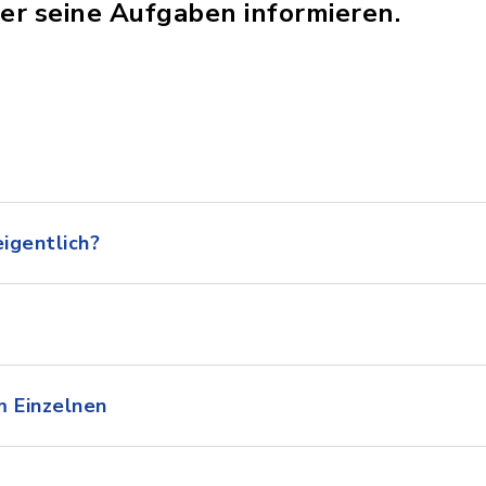
ber seine Aufgaben informieren.
igentlich?
m Einzelnen