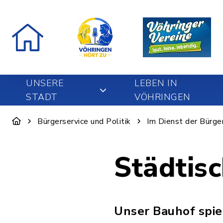
UNSERE
LEBEN IN
STADT
VÖHRINGEN
Bürgerservice und Politik
Im Dienst der Bürge
Städtis
Unser Bauhof spie