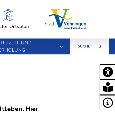
aler Ortsplan
FREIZEIT UND
SUCHE
ERHOLUNG
dtleben. Hier