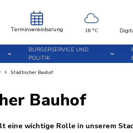
Terminvereinbarung
Digit
18 °C
BÜRGERSERVICE UND
POLITIK
r
Städtischer Bauhof
cher Bauhof
lt eine wichtige Rolle in unserem Sta