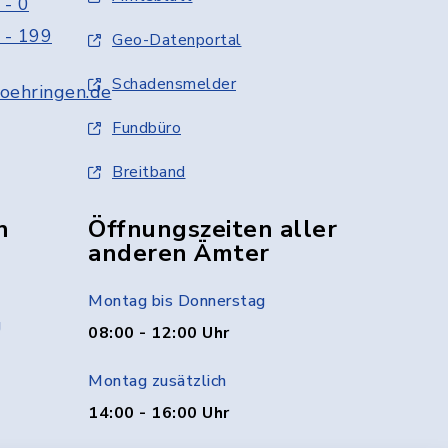
 - 0
 - 199
Geo-Datenportal
Schadensmelder
oehringen.de
Fundbüro
Breitband
n
Öffnungszeiten aller
anderen Ämter
Montag bis Donnerstag
g
08:00 - 12:00 Uhr
Montag zusätzlich
14:00 - 16:00 Uhr