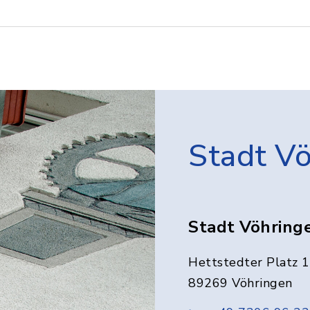
Stadt V
Stadt Vöhring
Hettstedter Platz 1
89269 Vöhringen