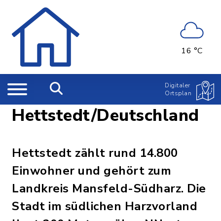
16 °C
Digitaler
Ortsplan
Hettstedt/Deutschland
Hettstedt zählt rund 14.800
Einwohner und gehört zum
Landkreis Mansfeld-Südharz. Die
Stadt im südlichen Harzvorland