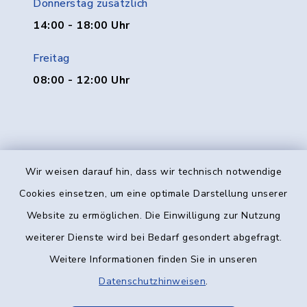
Donnerstag zusätzlich
14:00 - 18:00 Uhr
Freitag
08:00 - 12:00 Uhr
Wir weisen darauf hin, dass wir technisch notwendige
Kontakt
Cookies einsetzen, um eine optimale Darstellung unserer
Website zu ermöglichen. Die Einwilligung zur Nutzung
Barrierefreiheit
weiterer Dienste wird bei Bedarf gesondert abgefragt.
Weitere Informationen finden Sie in unseren
Datenschutz
Datenschutzhinweisen
.
Impressum