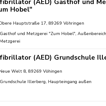
fibrillator (AED) Gasthof und Me
um Hobel"
Obere Hauptstraße 17, 89269 Vöhringen
Gasthof und Metzgerei "Zum Hobel", Außenbereich
 Metzgerei
fibrillator (AED) Grundschule Ill
Neue Welt 8, 89269 Vöhingen
Grundschule Illerberg, Haupteingang außen