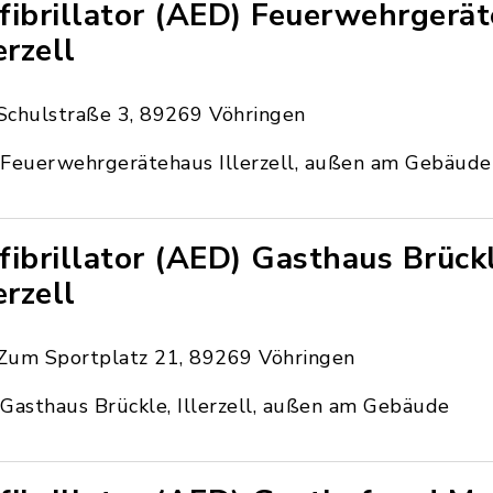
fibrillator (AED) Feuerwehrgerä
erzell
Schulstraße 3, 89269 Vöhringen
Feuerwehrgerätehaus Illerzell, außen am Gebäude
fibrillator (AED) Gasthaus Brück
erzell
Zum Sportplatz 21, 89269 Vöhringen
Gasthaus Brückle, Illerzell, außen am Gebäude