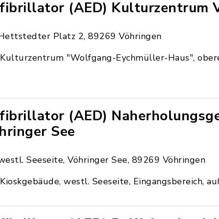
fibrillator (AED) Kulturzentrum 
Hettstedter Platz 2, 89269 Vöhringen
Kulturzentrum "Wolfgang-Eychmüller-Haus", ober
fibrillator (AED) Naherholungsg
hringer See
westl. Seeseite, Vöhringer See, 89269 Vöhringen
Kioskgebäude, westl. Seeseite, Eingangsbereich, a