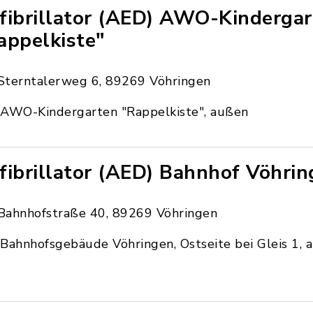
fibrillator (AED) AWO-Kinderga
appelkiste"
Sterntalerweg 6, 89269 Vöhringen
AWO-Kindergarten "Rappelkiste", außen
fibrillator (AED) Bahnhof Vöhri
Bahnhofstraße 40, 89269 Vöhringen
Bahnhofsgebäude Vöhringen, Ostseite bei Gleis 1, 