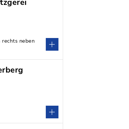
tzgerei
 rechts neben
erberg