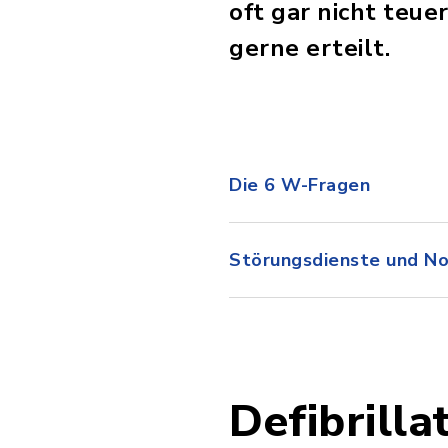
oft gar nicht teu
gerne erteilt.
Die 6 W-Fragen
Störungsdienste und No
Defibrilla