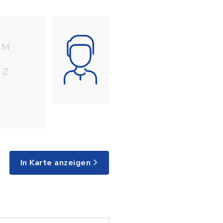
M
Z
In Karte anzeigen