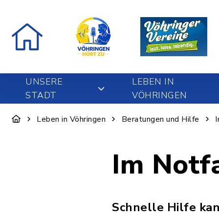
UNSERE
LEBEN IN
STADT
VÖHRINGEN
Leben in Vöhringen
Beratungen und Hilfe
I
Im Notfa
Schnelle Hilfe kan