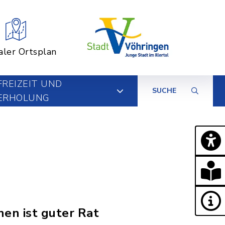
aler Ortsplan
FREIZEIT UND
SUCHE
ERHOLUNG
nen ist guter Rat