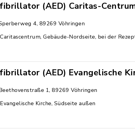
fibrillator (AED) Caritas-Centru
Sperberweg 4, 89269 Vöhringen
Caritascentrum, Gebäude-Nordseite, bei der Rezep
fibrillator (AED) Evangelische Ki
Beethovenstraße 1, 89269 Vöhringen
Evangelische Kirche, Südseite außen