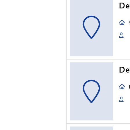
De
De