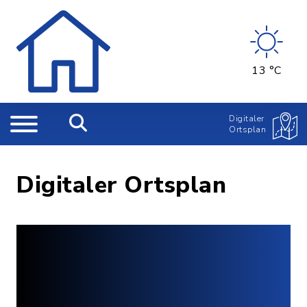
13 °C
Digitaler
Ortsplan
Digitaler Ortsplan