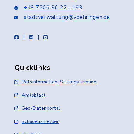
+49 7306 96 22 - 199
stadtverwaltung@voehringen.de
facebook
instagram
youtube
Quicklinks
Ratsinformation, Sitzungstermine
Amtsblatt
Geo-Datenportal
Schadensmelder