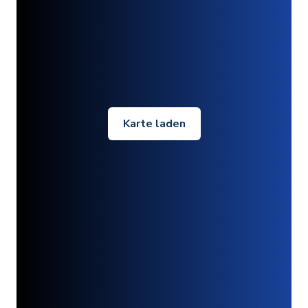
Karte laden