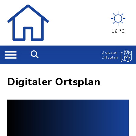
16 °C
Digitaler
Ortsplan
Digitaler Ortsplan