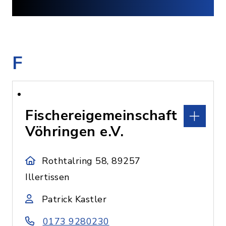
F
Fischereigemeinschaft
Vöhringen e.V.
Rothtalring 58, 89257
Illertissen
Patrick Kastler
0173 9280230