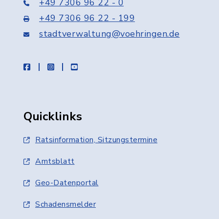
+49 7306 96 22 - 0
+49 7306 96 22 - 199
stadtverwaltung@voehringen.de
facebook
instagram
youtube
Quicklinks
Ratsinformation, Sitzungstermine
Amtsblatt
Geo-Datenportal
Schadensmelder