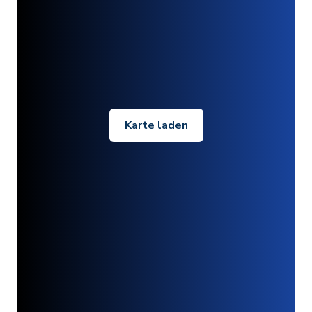
Karte laden