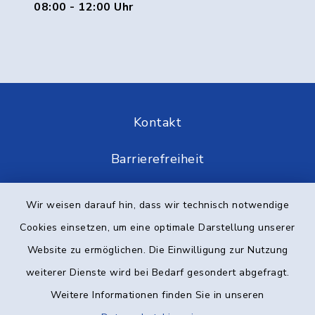
08:00 - 12:00 Uhr
Kontakt
Barrierefreiheit
Datenschutz
Wir weisen darauf hin, dass wir technisch notwendige
Cookies einsetzen, um eine optimale Darstellung unserer
Impressum
Website zu ermöglichen. Die Einwilligung zur Nutzung
Elektronische Kommunikation
weiterer Dienste wird bei Bedarf gesondert abgefragt.
Weitere Informationen finden Sie in unseren
Sitemap