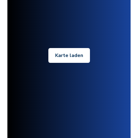
Karte laden