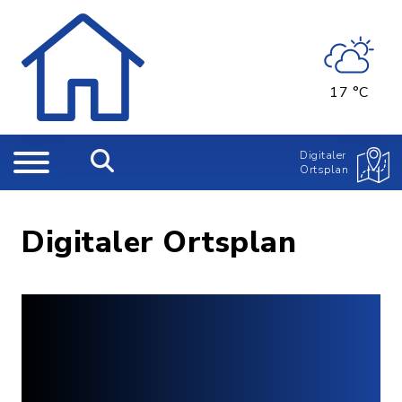
17 °C
Digitaler
Ortsplan
Digitaler Ortsplan