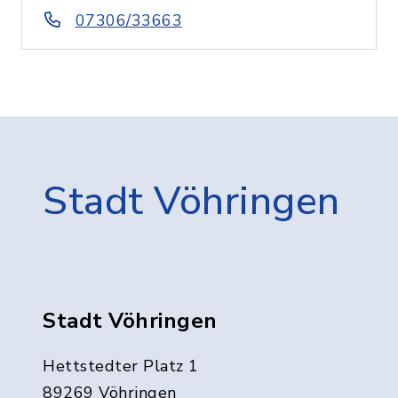
07306/33663
Stadt Vöhringen
Stadt Vöhringen
Hettstedter Platz 1
89269 Vöhringen