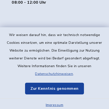
08:00 - 12:00 Uhr
Wir weisen darauf hin, dass wir technisch notwendige
Kontakt
Cookies einsetzen, um eine optimale Darstellung unserer
Website zu ermöglichen. Die Einwilligung zur Nutzung
Barrierefreiheit
weiterer Dienste wird bei Bedarf gesondert abgefragt.
Weitere Informationen finden Sie in unseren
Datenschutz
Datenschutzhinweisen
.
Impressum
Zur Kenntnis genommen
Elektronische Kommunikation
Impressum
Sitemap