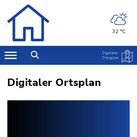
32 °C
Digitaler
Ortsplan
Digitaler Ortsplan