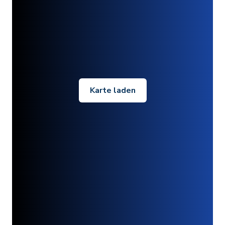
Karte laden