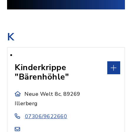
K
Kinderkrippe
"Bärenhöhle"
Neue Welt 8c, 89269
Illerberg
07306/9622660