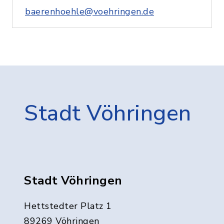
baerenhoehle@voehringen.de
Stadt Vöhringen
Stadt Vöhringen
Hettstedter Platz 1
89269 Vöhringen