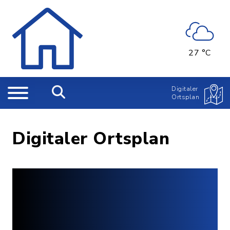
27 °C
Digitaler
Ortsplan
Digitaler Ortsplan