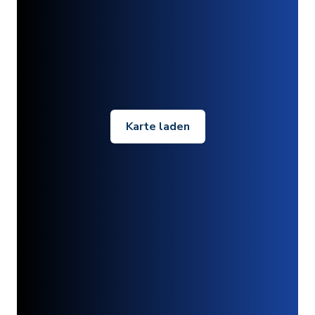
Karte laden