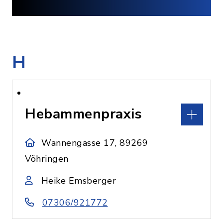
H
Hebammenpraxis
Wannengasse 17, 89269
Vöhringen
Heike Emsberger
07306/921772