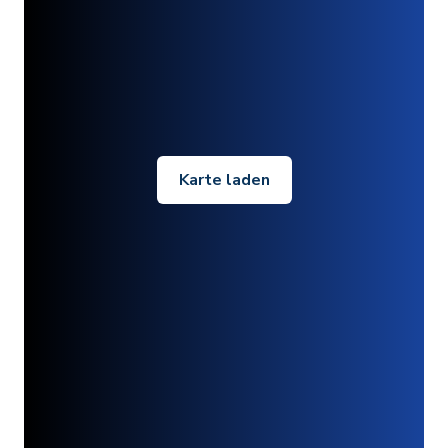
Karte laden