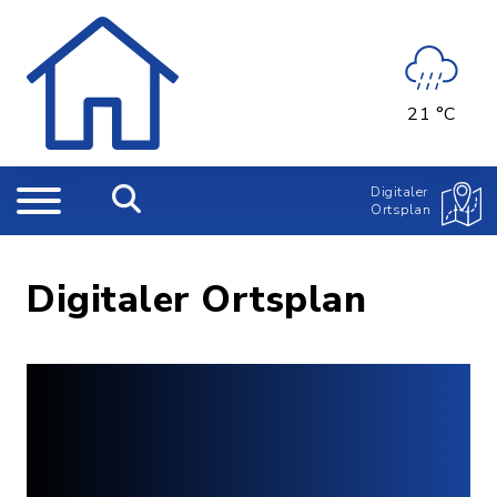
21 °C
Digitaler
Ortsplan
Digitaler Ortsplan