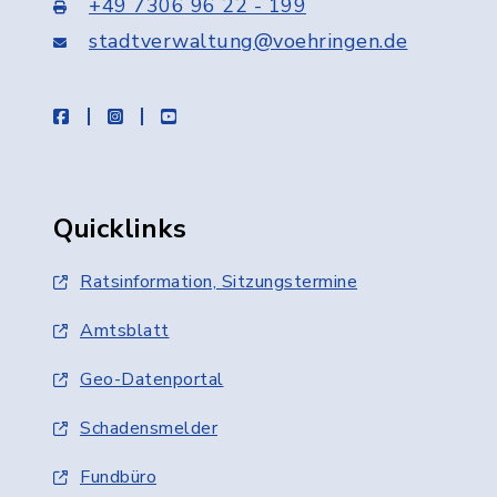
+49 7306 96 22 - 199
stadtverwaltung@voehringen.de
facebook
instagram
youtube
Quicklinks
Ratsinformation, Sitzungstermine
Amtsblatt
Geo-Datenportal
Schadensmelder
Fundbüro