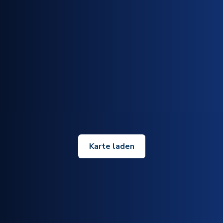
Karte laden