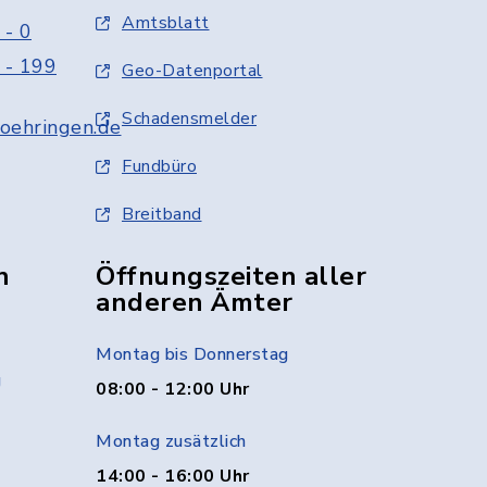
Amtsblatt
 - 0
 - 199
Geo-Datenportal
Schadensmelder
oehringen.de
Fundbüro
Breitband
n
Öffnungszeiten aller
anderen Ämter
Montag bis Donnerstag
g
08:00 - 12:00 Uhr
Montag zusätzlich
14:00 - 16:00 Uhr