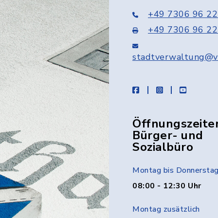
+49 7306 96 22
+49 7306 96 22
stadtverwaltung@v
facebook
instagram
youtube
Öffnungszeite
Bürger- und
Sozialbüro
Montag bis Donnersta
08:00 - 12:30 Uhr
Montag zusätzlich