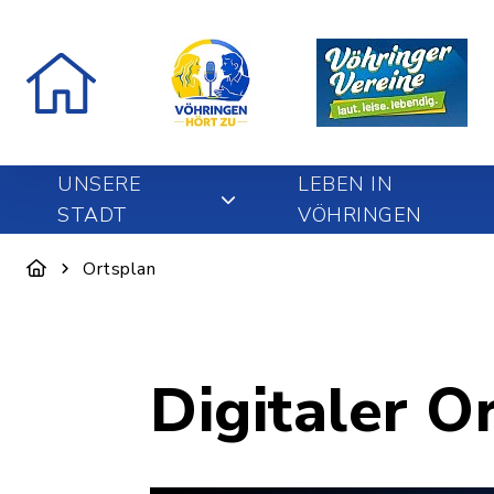
UNSERE
LEBEN IN
STADT
VÖHRINGEN
Ortsplan
Digitaler O