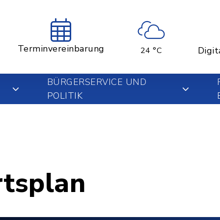
Terminvereinbarung
Digit
24 °C
BÜRGERSERVICE UND
POLITIK
rtsplan