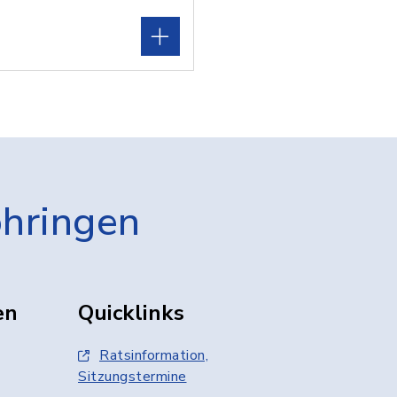
öhringen
en
Quicklinks
Ratsinformation,
Sitzungstermine