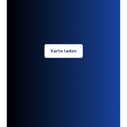
Karte laden