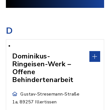
D
Dominikus-
Ringeisen-Werk –
Offene
Behindertenarbeit
Gustav-Stresemann-Straße
1a, 89257 Illertissen