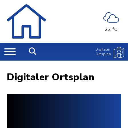
22 °C
Digitaler
Ortsplan
Digitaler Ortsplan