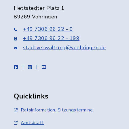
Hettstedter Platz 1
89269 Vöhringen
+49 7306 96 22 - 0
+49 7306 96 22 - 199
stadtverwaltung@voehringen.de
facebook
instagram
youtube
Quicklinks
Ratsinformation, Sitzungstermine
Amtsblatt