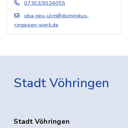
07303/9034055
oba-neu-ulm@dominikus-
ringeisen-werk.de
Stadt Vöhringen
Stadt Vöhringen