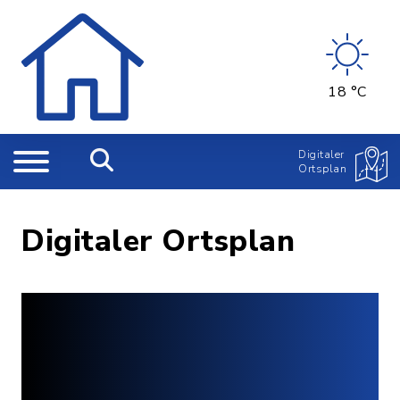
18 °C
Digitaler
Ortsplan
Digitaler Ortsplan