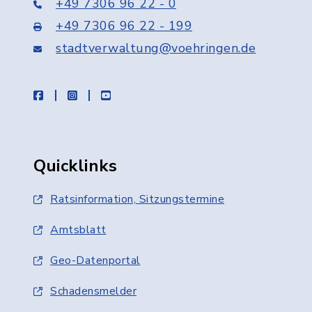
+49 7306 96 22 - 0
+49 7306 96 22 - 199
stadtverwaltung@voehringen.de
facebook
instagram
youtube
Quicklinks
Ratsinformation, Sitzungstermine
Amtsblatt
Geo-Datenportal
Schadensmelder