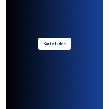
Karte laden