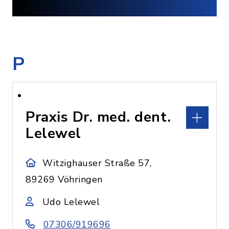
P
Praxis Dr. med. dent.
Lelewel
Witzighauser Straße 57,
89269 Vöhringen
Udo Lelewel
07306/919696