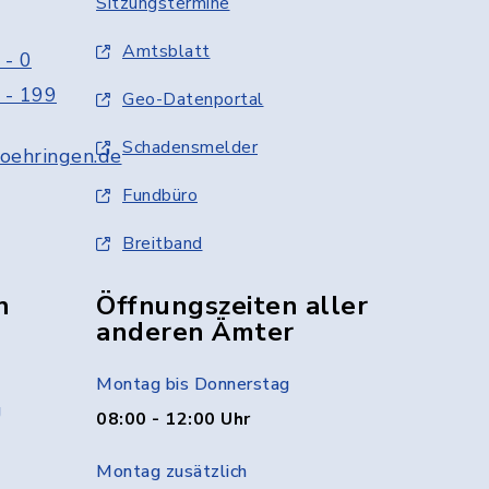
Sitzungstermine
Amtsblatt
 - 0
 - 199
Geo-Datenportal
Schadensmelder
oehringen.de
Fundbüro
Breitband
n
Öffnungszeiten aller
anderen Ämter
Montag bis Donnerstag
g
08:00 - 12:00 Uhr
Montag zusätzlich