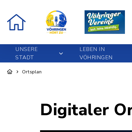
UNSERE
LEBEN IN
STADT
VÖHRINGEN
Ortsplan
Digitaler O