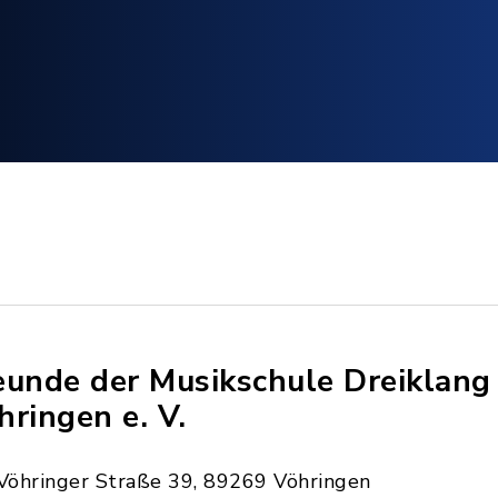
eunde der Musikschule Dreiklang
hringen e. V.
Vöhringer Straße 39, 89269 Vöhringen