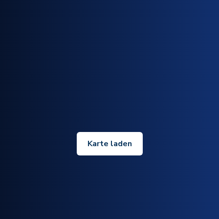
Karte laden