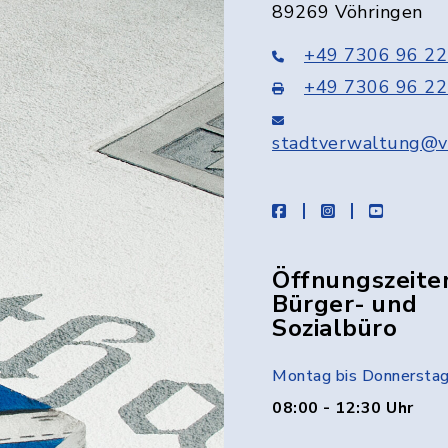
89269 Vöhringen
+49 7306 96 22
+49 7306 96 22
stadtverwaltung@v
facebook
instagram
youtube
Öffnungszeite
Bürger- und
Sozialbüro
Montag bis Donnersta
08:00 - 12:30 Uhr