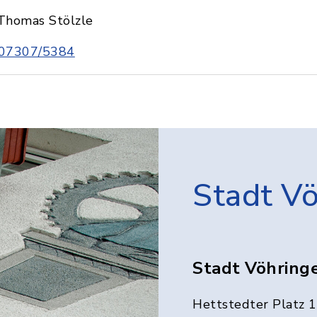
Thomas Stölzle
07307/5384
Stadt V
Stadt Vöhring
Hettstedter Platz 1