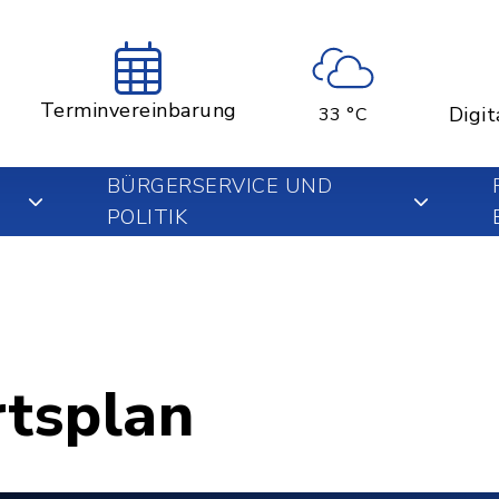
Terminvereinbarung
Digit
33 °C
BÜRGERSERVICE UND
POLITIK
rtsplan