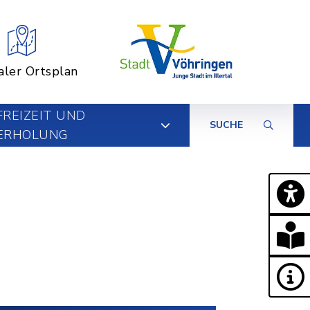
aler Ortsplan
FREIZEIT UND
SUCHE
ERHOLUNG