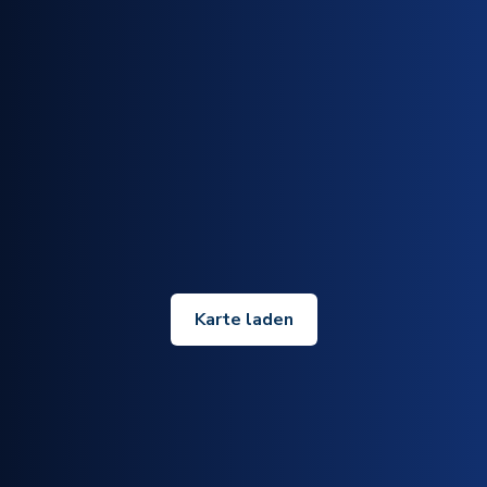
Karte laden