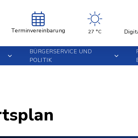
Terminvereinbarung
Digit
27 °C
BÜRGERSERVICE UND
POLITIK
rtsplan