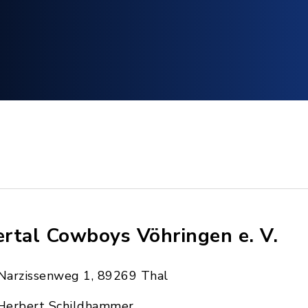
lertal Cowboys Vöhringen e. V.
Narzissenweg 1, 89269 Thal
Herbert Schildhammer