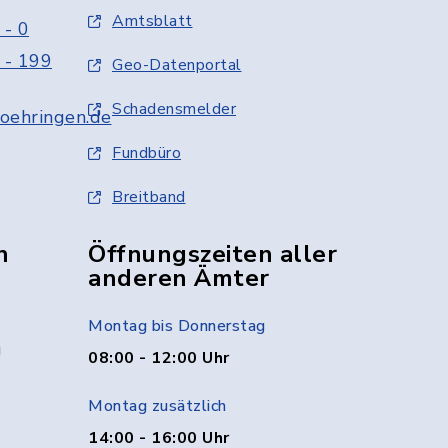
Amtsblatt
 - 0
 - 199
Geo-Datenportal
Schadensmelder
oehringen.de
Fundbüro
Breitband
n
Öffnungszeiten aller
anderen Ämter
Montag bis Donnerstag
g
08:00 - 12:00 Uhr
Montag zusätzlich
14:00 - 16:00 Uhr