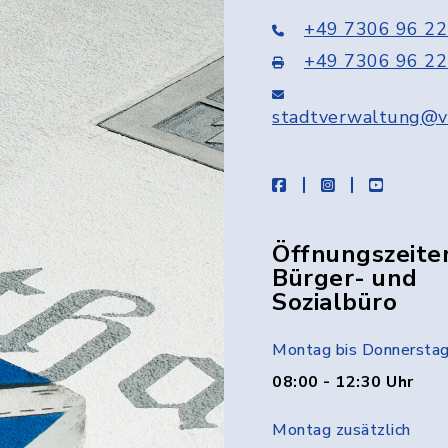
+49 7306 96 22
+49 7306 96 22
stadtverwaltung@v
facebook
instagram
youtube
Öffnungszeite
Bürger- und
Sozialbüro
Montag bis Donnersta
08:00 - 12:30 Uhr
Montag zusätzlich