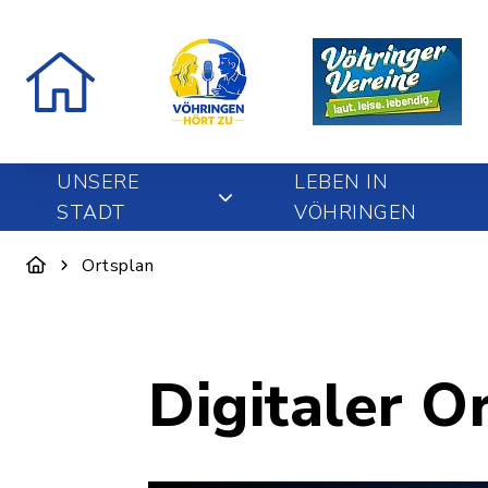
UNSERE
LEBEN IN
STADT
VÖHRINGEN
Ortsplan
Digitaler O