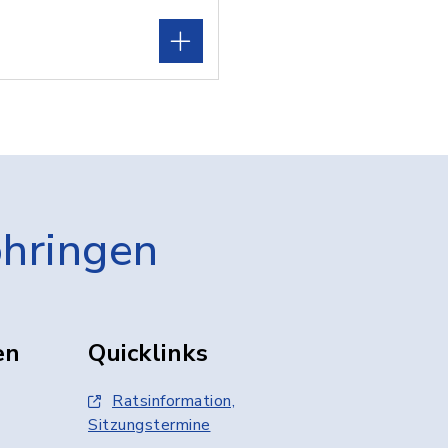
öhringen
en
Quicklinks
Ratsinformation,
Sitzungstermine