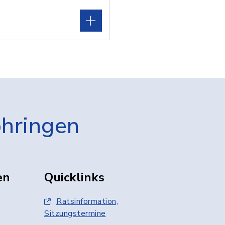
öhringen
en
Quicklinks
Ratsinformation,
Sitzungstermine