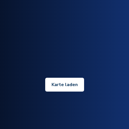
Karte laden