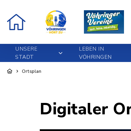
UNSERE
LEBEN IN
STADT
VÖHRINGEN
Ortsplan
Digitaler O