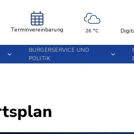
Terminvereinbarung
Digit
26 °C
BÜRGERSERVICE UND
POLITIK
rtsplan