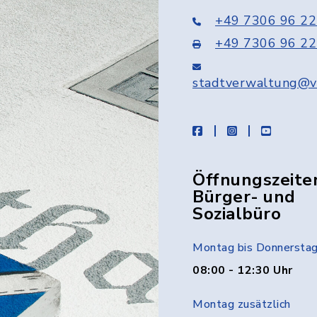
+49 7306 96 22
+49 7306 96 22
stadtverwaltung@v
facebook
instagram
youtube
Öffnungszeite
Bürger- und
Sozialbüro
Montag bis Donnersta
08:00 - 12:30 Uhr
Montag zusätzlich