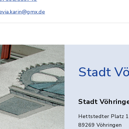
evia.karin@gmx.de
Stadt V
Stadt Vöhring
Hettstedter Platz 1
89269 Vöhringen