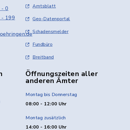
Amtsblatt
 - 0
 - 199
Geo-Datenportal
Schadensmelder
oehringen.de
Fundbüro
Breitband
n
Öffnungszeiten aller
anderen Ämter
Montag bis Donnerstag
g
08:00 - 12:00 Uhr
Montag zusätzlich
14:00 - 16:00 Uhr