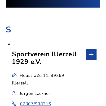
S
Sportverein Illerzell
1929 e.V.
Heustraße 11, 89269
Illerzell
Jürgen Lackner
07307/938316