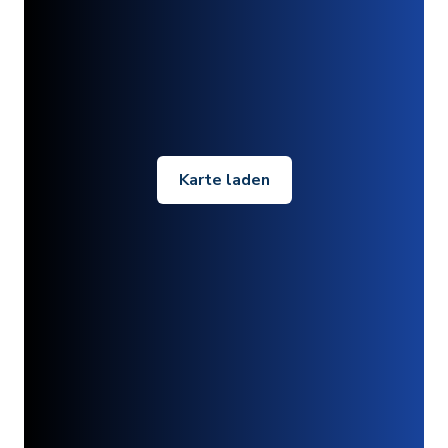
Karte laden