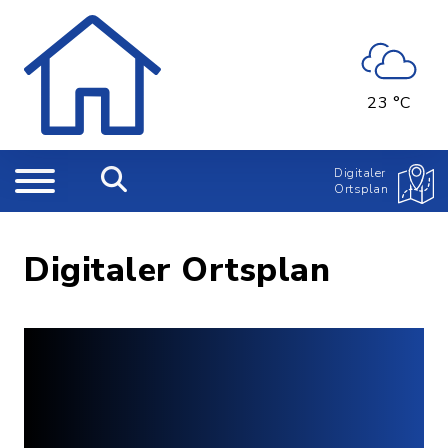
23 °C
Digitaler
Ortsplan
Digitaler Ortsplan