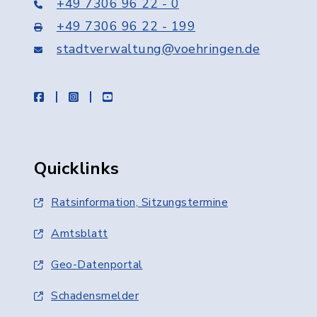
+49 7306 96 22 - 0
+49 7306 96 22 - 199
stadtverwaltung@voehringen.de
facebook
instagram
youtube
Quicklinks
Ratsinformation, Sitzungstermine
Amtsblatt
Geo-Datenportal
Schadensmelder