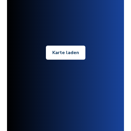
Karte laden