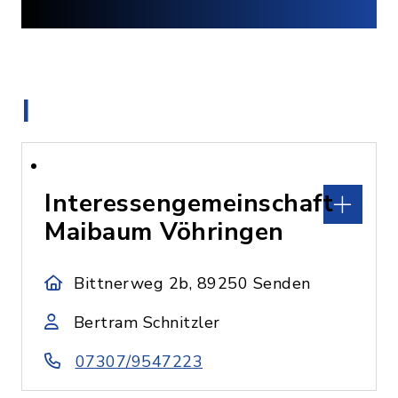
I
Interessengemeinschaft
Maibaum Vöhringen
Bittnerweg 2b, 89250 Senden
Bertram Schnitzler
07307/9547223