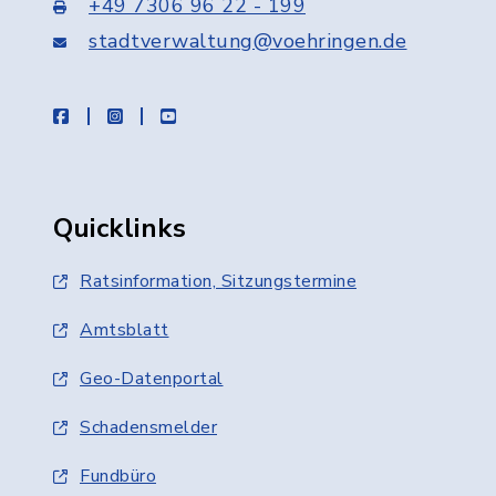
+49 7306 96 22 - 199
stadtverwaltung@voehringen.de
facebook
instagram
youtube
Quicklinks
Ratsinformation, Sitzungstermine
Amtsblatt
Geo-Datenportal
Schadensmelder
Fundbüro