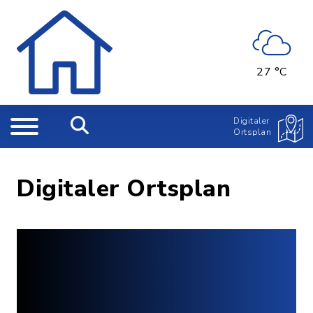
27 °C
Digitaler
Ortsplan
Digitaler Ortsplan