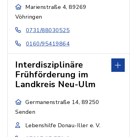
Marienstraße 4, 89269
Vöhringen
0731/88030525
0160/95419864
Interdisziplinäre
Frühförderung im
Landkreis Neu-Ulm
Germanenstraße 14, 89250
Senden
Lebenshilfe Donau-Iller e. V.