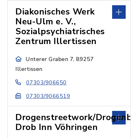
Diakonisches Werk
Neu-Ulm e. V.,
Sozialpsychiatrisches
Zentrum Illertissen
Unterer Graben 7, 89257
Illertissen
07303/906650
07303/9066519
Drogenstreetwork/Drogenbe
Drob Inn Vöhringen