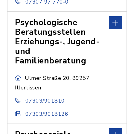
07307 97 770-0
Psychologische
Beratungsstellen
Erziehungs-, Jugend-
und
Familienberatung
Ulmer Straße 20, 89257
Illertissen
07303/901810
07303/9018126