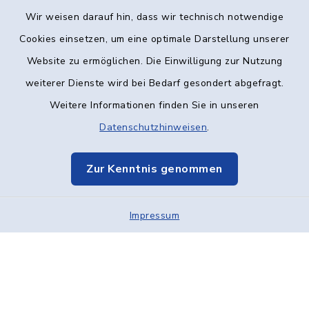
Wir weisen darauf hin, dass wir technisch notwendige
Kontakt
Cookies einsetzen, um eine optimale Darstellung unserer
Website zu ermöglichen. Die Einwilligung zur Nutzung
Barrierefreiheit
weiterer Dienste wird bei Bedarf gesondert abgefragt.
Weitere Informationen finden Sie in unseren
Datenschutz
Datenschutzhinweisen
.
Impressum
Zur Kenntnis genommen
Elektronische Kommunikation
Sitemap
Impressum
Cookie-Einstellungen