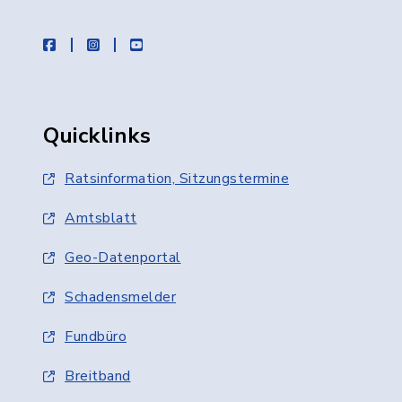
facebook
instagram
youtube
Quicklinks
Ratsinformation, Sitzungstermine
Amtsblatt
Geo-Datenportal
Schadensmelder
Fundbüro
Breitband