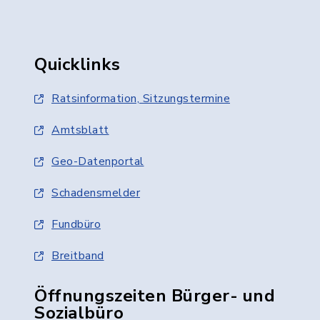
Quicklinks
Ratsinformation, Sitzungstermine
Amtsblatt
Geo-Datenportal
Schadensmelder
Fundbüro
Breitband
Öffnungszeiten Bürger- und
Sozialbüro