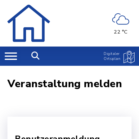
22 °C
Digitaler
Ortsplan
Veranstaltung melden