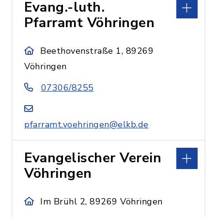
Evang.-luth.
Pfarramt Vöhringen
Beethovenstraße 1, 89269
Vöhringen
07306/8255
pfarramt.voehringen@elkb.de
Evangelischer Verein
Vöhringen
Im Brühl 2, 89269 Vöhringen