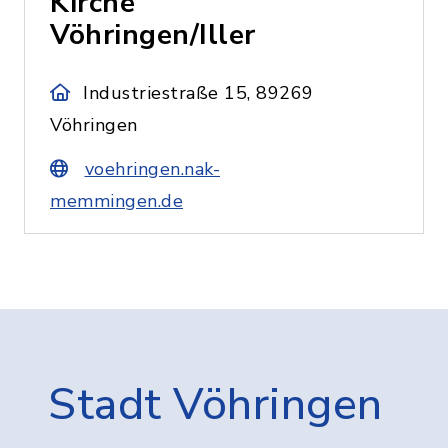
Kirche
Vöhringen/Iller
Industriestraße 15, 89269
Vöhringen
voehringen.nak-
memmingen.de
Stadt Vöhringen