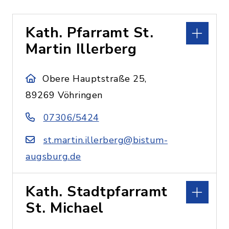
Kath. Pfarramt St.
Martin Illerberg
Obere Hauptstraße 25,
89269 Vöhringen
07306/5424
st.martin.illerberg@bistum-
augsburg.de
Kath. Stadtpfarramt
St. Michael