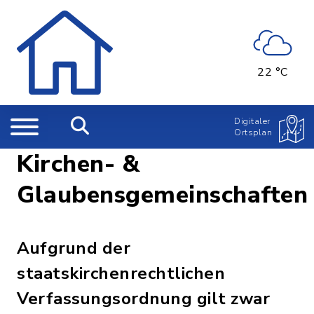
22 °C
Digitaler
Ortsplan
Kirchen- &
Glaubensgemeinschaften
Aufgrund der
staatskirchenrechtlichen
Verfassungsordnung gilt zwar