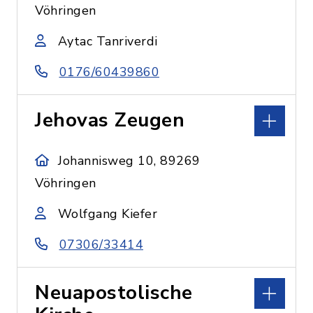
Vöhringen
Aytac Tanriverdi
0176/60439860
Jehovas Zeugen
Johannisweg 10, 89269
Vöhringen
Wolfgang Kiefer
07306/33414
Neuapostolische