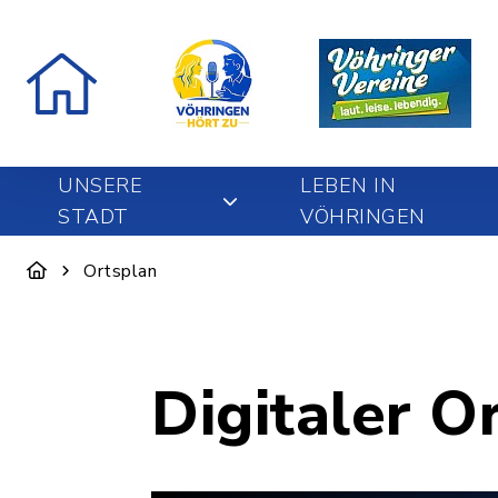
UNSERE
LEBEN IN
STADT
VÖHRINGEN
Ortsplan
Digitaler O