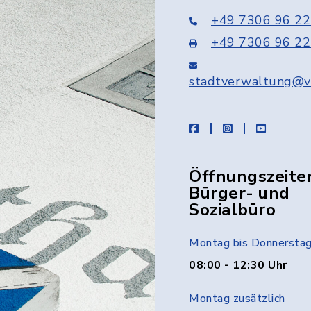
+49 7306 96 22
+49 7306 96 22
stadtverwaltung@v
facebook
instagram
youtube
Öffnungszeite
Bürger- und
Sozialbüro
Montag bis Donnersta
08:00 - 12:30 Uhr
Montag zusätzlich