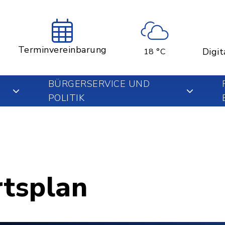
Terminvereinbarung
Digit
18 °C
BÜRGERSERVICE UND
POLITIK
rtsplan