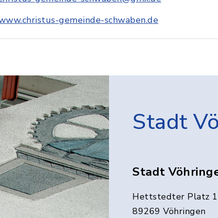
www.christus-gemeinde-schwaben.de
Stadt V
Stadt Vöhring
Hettstedter Platz 1
89269 Vöhringen