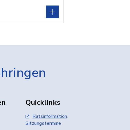
öhringen
en
Quicklinks
Ratsinformation,
Sitzungstermine