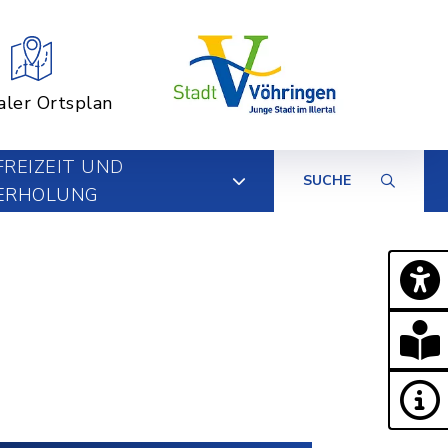
aler Ortsplan
FREIZEIT UND
SUCHE
ERHOLUNG