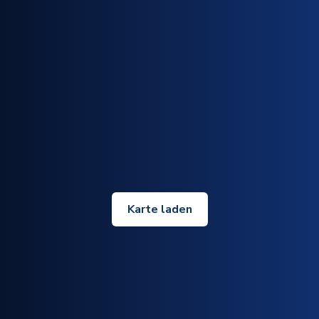
Karte laden