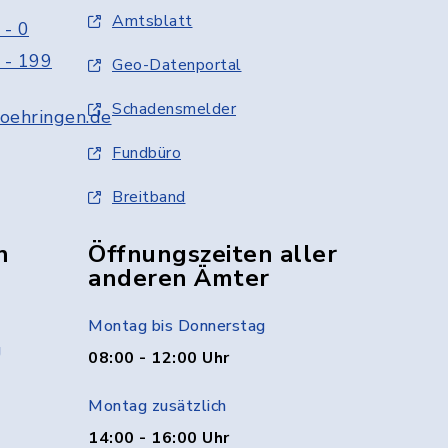
Amtsblatt
 - 0
 - 199
Geo-Datenportal
Schadensmelder
oehringen.de
Fundbüro
Breitband
n
Öffnungszeiten aller
anderen Ämter
Montag bis Donnerstag
g
08:00 - 12:00 Uhr
Montag zusätzlich
14:00 - 16:00 Uhr