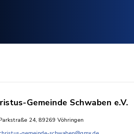
ristus-Gemeinde Schwaben e.V.
Parkstraße 24, 89269 Vöhringen
christus-gemeinde-schwaben@gmx.de