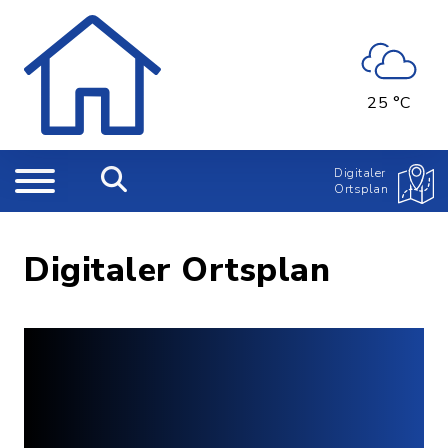
25 °C
Digitaler
Ortsplan
Digitaler Ortsplan