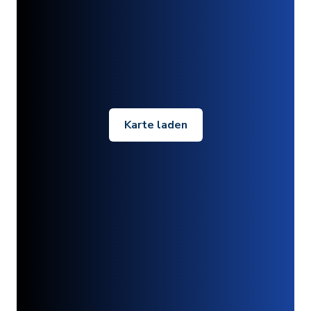
Karte laden