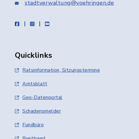
stadtverwaltung@voehringen.de
facebook
instagram
youtube
Quicklinks
Ratsinformation, Sitzungstermine
Amtsblatt
Geo-Datenportal
Schadensmelder
Fundbüro
Breitband